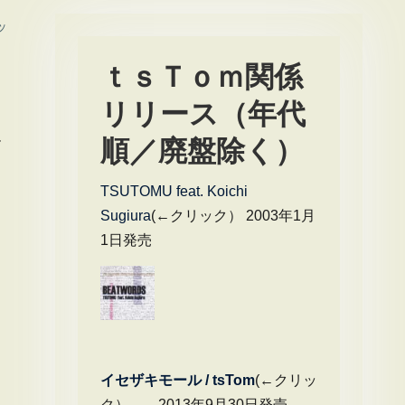
ッ
ｔｓＴｏｍ関係
リリース（年代
ー
順／廃盤除く）
TSUTOMU feat. Koichi
Sugiura
(←クリック） 2003年1月
1日発売
イセザキモール / tsTom
(←クリッ
ク） 2013年9月30日発売