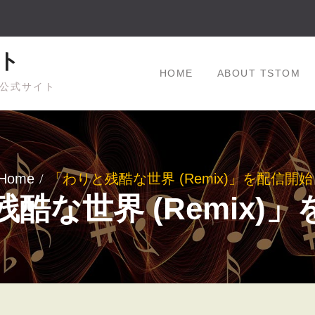
ト
HOME
ABOUT TSTOM
公式サイト
Home
「わりと残酷な世界 (Remix)」を配信開始
酷な世界 (Remix)