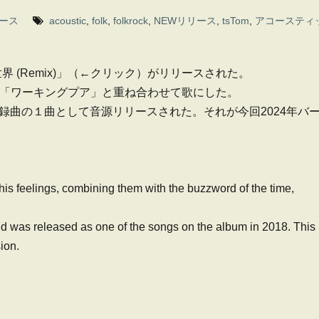
ース
acoustic
,
folk
,
folkrock
,
NEWリリース
,
tsTom
,
アコースティ
(Remix)」
（←クリック）がリリースされた。
流行語「ワーキングプア」と重ね合わせて歌にした。
ム収録曲の１曲として音源リリースされた。それが今回2024年バ
 his feelings, combining them with the buzzword of the time,
and was released as one of the songs on the album in 2018. This
ion.