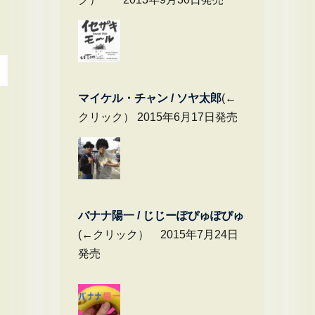
マイケル・チャ
ン / ソヤ太郎
(←
クリック） 2015年6月17日発売
バナナ陽一 / じじーぽぴゅぽぴゅ
(←クリック） 2015年7月24日
発売