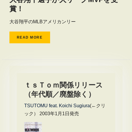
賞！
大谷翔平のMLBアメリカンリー
READ MORE
ｔｓＴｏｍ関係リリース
（年代順／廃盤除く）
TSUTOMU feat. Koichi Sugiura
(←クリ
ック） 2003年1月1日発売