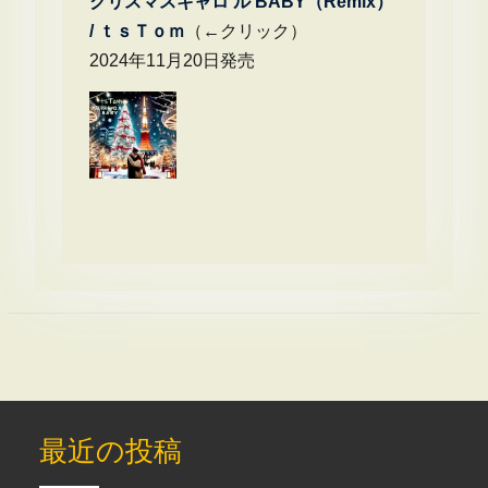
クリスマスキャロ ル BABY（Remix）
/
ｔｓＴｏｍ
（←クリック）
2024年11月20日発売
最近の投稿