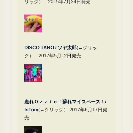
リック） 2015年7月24日発売
DIS
CO TARO / ソヤ太郎
(←クリッ
ク） 2017年5月12日発売
走れＯｚｚｉｅ！蘇れマイスペース！/
tsTom
(←クリック） 2017年6月17日発
売