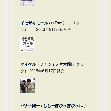
イセザキモール / tsTom
(←クリッ
ク） 2013年9月30日発売
マイケル・チャ
ン / ソヤ太郎
(←クリッ
ク） 2015年6月17日発売
バナナ陽一 / じじーぽぴゅぽぴゅ
(←ク