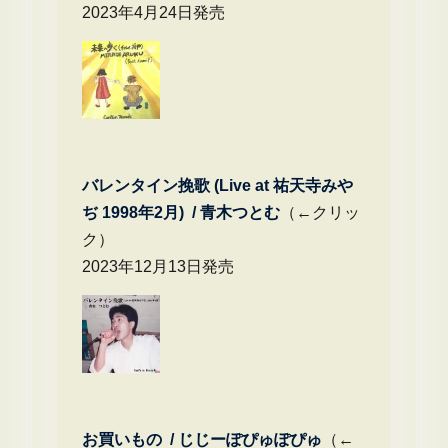
2023年4月24日発売
バレンタイン挽歌 (Live at 祐天寺みや
ぢ 1998年2月) / 青木つとむ
（←クリッ
ク）
2023年12月13日発売
お買いもの / じじーぽぴゅぽぴゅ
（←