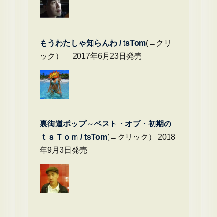
もうわたしゃ知らんわ / tsTom
(←クリ
ック） 2017年6月23日発売
裏街道ポップ～ベスト・オブ・初期の
ｔｓＴｏｍ / tsTom
(←クリック） 2018
年9月3日発売