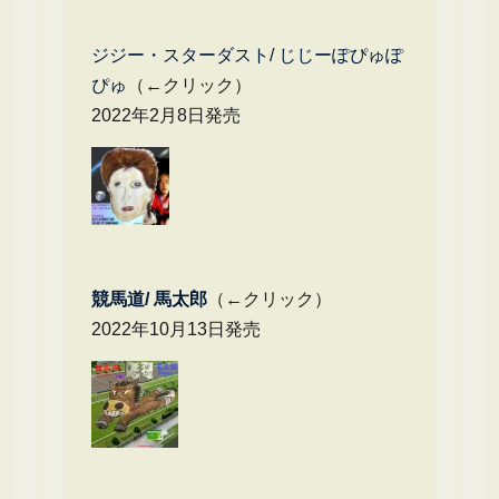
ジジー・スターダスト/ じじーぽぴゅぽ
ぴゅ
（←クリック）
2022年2月8日発売
競馬道/ 馬太郎
（←クリック）
2022年10月13日発売