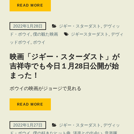
READ MORE
2022年1月28日
ジギー・スターダスト
,
デヴィッ
ド・ボウイ
,
僕の観た映画
ジギースターダスト
,
デヴィ
ッドボウイ
,
ボウイ
映画「ジギー・スターダスト」が
吉祥寺でも今日１月28日公開が始
まった！
ボウイの映画がジョージで見れる
READ MORE
2022年1月27日
ジギー・スターダスト
,
デヴィッ
ド・ボウイ
,
僕の好きなヒット曲
,
洋楽との出会い
,
音楽噺