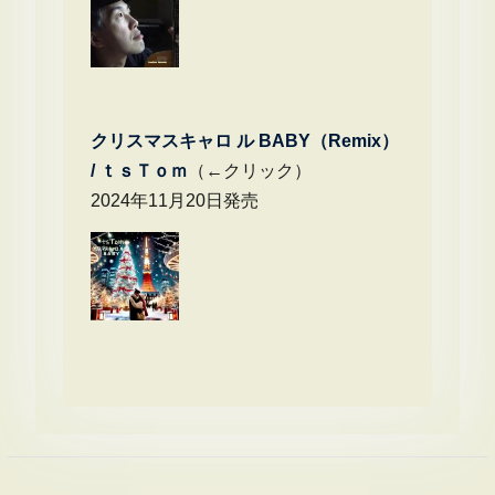
クリスマスキャロ ル BABY（Remix）
/
ｔｓＴｏｍ
（←クリック）
2024年11月20日発売