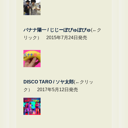
バナナ陽一 / じじーぽぴゅぽぴゅ
(←ク
リック） 2015年7月24日発売
DIS
CO TARO / ソヤ太郎
(←クリッ
ク） 2017年5月12日発売