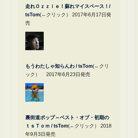
走れＯｚｚｉｅ！蘇れマイスペース！/
tsTom
(←クリック） 2017年6月17日発
売
もうわたしゃ知らんわ / tsTom
(←クリ
ック） 2017年6月23日発売
裏街道ポップ～ベスト・オブ・初期の
ｔｓＴｏｍ / tsTom
(←クリック） 2018
年9月3日発売