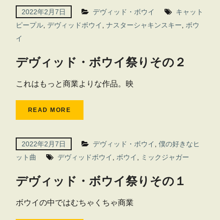
2022年2月7日
デヴィッド・ボウイ
キャット
ピープル
,
デヴィッドボウイ
,
ナスターシャキンスキー
,
ボウ
イ
デヴィッド・ボウイ祭りその２
これはもっと商業よりな作品。映
READ MORE
2022年2月7日
デヴィッド・ボウイ
,
僕の好きなヒ
ット曲
デヴィッドボウイ
,
ボウイ
,
ミックジャガー
デヴィッド・ボウイ祭りその１
ボウイの中ではむちゃくちゃ商業