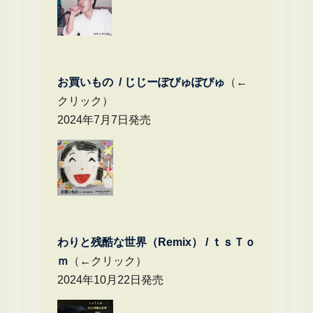
お買いもの / じじーぽぴゅぽぴゅ
（←
クリック）
2024年7月7日発売
わりと残酷な世界（Remix） /
ｔｓＴｏ
ｍ
（←クリック）
2024年10月22日発売