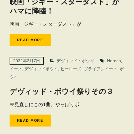
映画「ジギー・スターダスト」が
ハマに降臨！
映画「ジギー・スターダスト」が
READ MORE
2022年2月7日
デヴィッド・ボウイ
Heroes
,
イーノ
,
デヴィッドボウイ
,
ヒーローズ
,
ブライアンイーノ
,
ボ
ウイ
デヴィッド・ボウイ祭りその３
未見直しにこの1曲。やっぱりボ
READ MORE