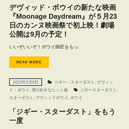
デヴィッド・ボウイの新たな映画
『Moonage Daydream』が５月23
日のカンヌ映画祭で初上映！劇場
公開は9月の予定！
いいぞいいぞ！ボウイ師匠をもっ
READ MORE
2022年2月8日
ジギー・スターダスト
,
デヴィッ
ド・ボウイ
,
僕の好きなヒット曲
ジギースターダスト
,
スターダスト
,
デヴィッドボウイ
,
ボウイ
「ジギー・スターダスト」をもう
一度