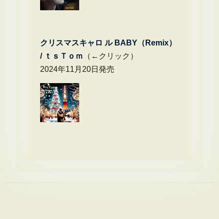
クリスマスキャロ ル BABY（Remix）
/
ｔｓＴｏｍ
（←クリック）
2024年11月20日発売