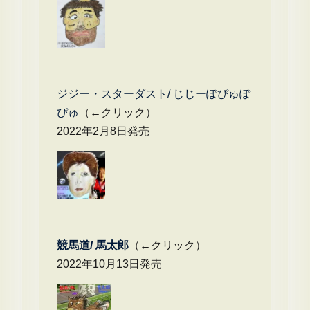
ジジー・スターダスト/ じじーぽぴゅぽ
ぴゅ
（←クリック）
2022年2月8日発売
競馬道/ 馬太郎
（←クリック）
2022年10月13日発売