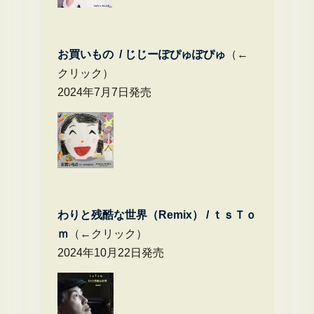
お買いもの / じじーぽぴゅぽぴゅ
（←
クリック）
2024年7月7日発売
わりと残酷な世界（Remix） /
ｔｓＴｏ
ｍ
（←クリック）
2024年10月22日発売