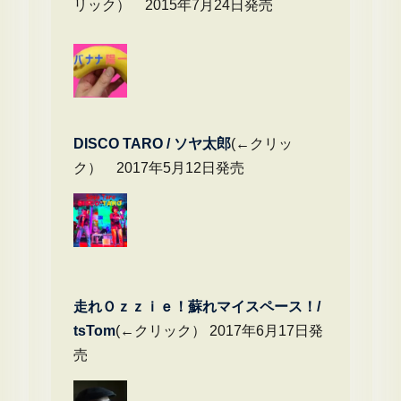
リック） 2015年7月24日発売
DIS
CO TARO / ソヤ太郎
(←クリッ
ク） 2017年5月12日発売
走れＯｚｚｉｅ！蘇れマイスペース！/
tsTom
(←クリック） 2017年6月17日発
売