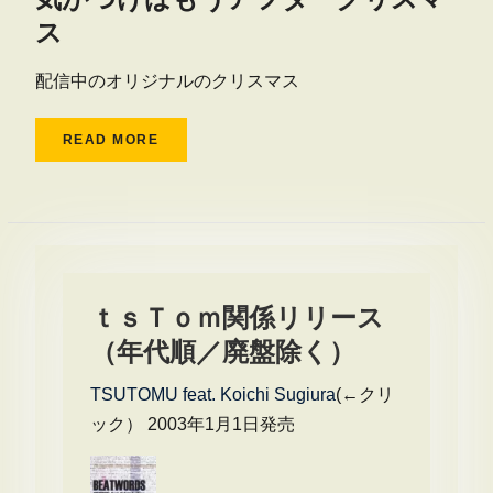
ス
配信中のオリジナルのクリスマス
READ MORE
ｔｓＴｏｍ関係リリース
（年代順／廃盤除く）
TSUTOMU feat. Koichi Sugiura
(←クリ
ック） 2003年1月1日発売