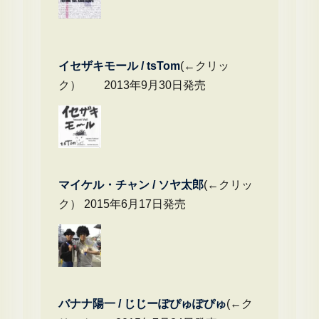
イセザキモール / tsTom
(←クリッ
ク） 2013年9月30日発売
マイケル・チャ
ン / ソヤ太郎
(←クリッ
ク） 2015年6月17日発売
バナナ陽一 / じじーぽぴゅぽぴゅ
(←ク