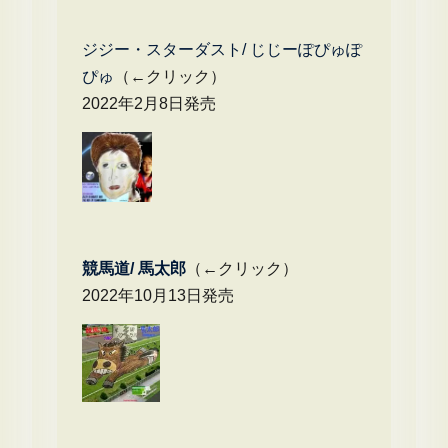
ジジー・スターダスト/ じじーぽぴゅぽ
ぴゅ
（←クリック）
2022年2月8日発売
競馬道/ 馬太郎
（←クリック）
2022年10月13日発売