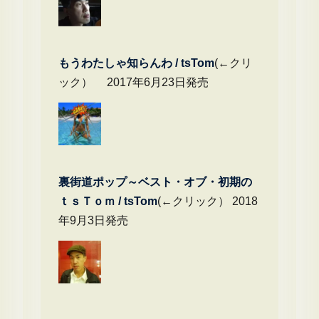
もうわたしゃ知らんわ / tsTom
(←クリ
ック） 2017年6月23日発売
裏街道ポップ～ベスト・オブ・初期の
ｔｓＴｏｍ / tsTom
(←クリック） 2018
年9月3日発売