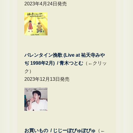
2023年4月24日発売
バレンタイン挽歌 (Live at 祐天寺みや
ぢ 1998年2月) / 青木つとむ
（←クリッ
ク）
2023年12月13日発売
お買いもの / じじーぽぴゅぽぴゅ
（←