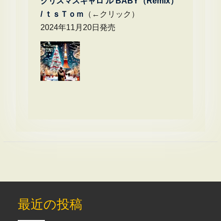
クリスマスキャロ ル BABY（Remix）
/
ｔｓＴｏｍ
（←クリック）
2024年11月20日発売
最近の投稿