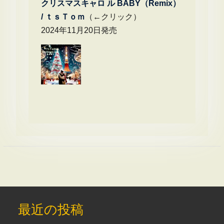
クリスマスキャロ ル BABY（Remix）
/
ｔｓＴｏｍ
（←クリック）
2024年11月20日発売
最近の投稿