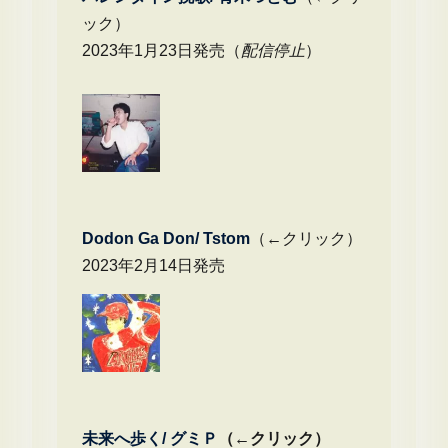
ック）
2023年1月23日発売（
配信停止
）
Dodon Ga Don/ Tstom
（←クリック）
2023年2月14日発売
未来へ歩く/
グミＰ
（←クリック）