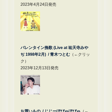
2023年4月24日発売
バレンタイン挽歌 (Live at 祐天寺みや
ぢ 1998年2月) / 青木つとむ
（←クリッ
ク）
2023年12月13日発売
お買いもの / じじーぽぴゅぽぴゅ
（←