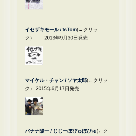
イセザキモール / tsTom
(←クリッ
ク） 2013年9月30日発売
マイケル・チャ
ン / ソヤ太郎
(←クリッ
ク） 2015年6月17日発売
バナナ陽一 / じじーぽぴゅぽぴゅ
(←ク