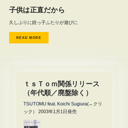
子供は正直だから
久しぶりに姪っ子ふたりが遊びに
READ MORE
ｔｓＴｏｍ関係リリース
（年代順／廃盤除く）
TSUTOMU feat. Koichi Sugiura
(←クリ
ック） 2003年1月1日発売