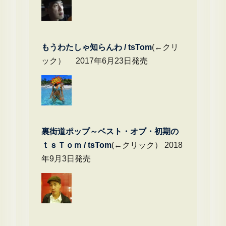
もうわたしゃ知らんわ / tsTom
(←クリ
ック） 2017年6月23日発売
裏街道ポップ～ベスト・オブ・初期の
ｔｓＴｏｍ / tsTom
(←クリック） 2018
年9月3日発売