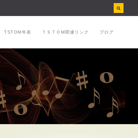
TSTOM年表
ＴＳＴＯM関連リンク
ブログ