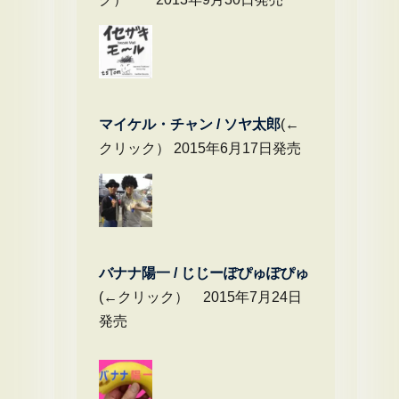
マイケル・チャ
ン / ソヤ太郎
(←
クリック） 2015年6月17日発売
バナナ陽一 / じじーぽぴゅぽぴゅ
(←クリック） 2015年7月24日
発売