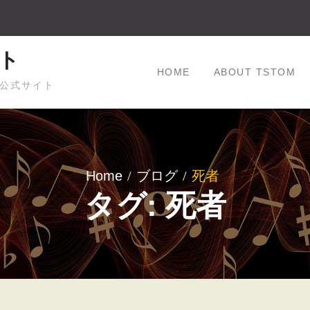
ト
HOME
ABOUT TSTOM
公式サイト
Home
ブログ
死者
タグ: 死者