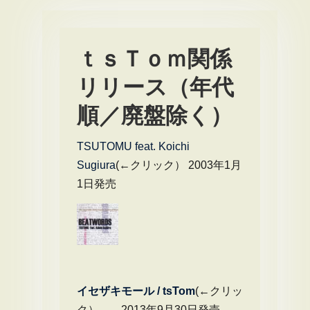
ｔｓＴｏｍ関係
リリース（年代
順／廃盤除く）
TSUTOMU feat. Koichi
Sugiura
(←クリック） 2003年1月
1日発売
イセザキモール / tsTom
(←クリッ
ク） 2013年9月30日発売