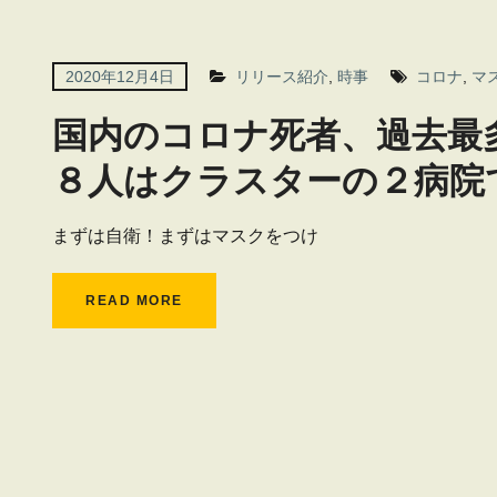
2020年12月4日
リリース紹介
,
時事
コロナ
,
マ
国内のコロナ死者、過去最
８人はクラスターの２病院
まずは自衛！まずはマスクをつけ
READ MORE