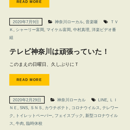
READ MORE
2020年7月9日
神奈川ローカル
,
音楽噺
ＴＶ
Ｋ
,
シャーリー富岡
,
マイケル富岡
,
中村真理
,
洋楽ビデオ番
組
テレビ神奈川は頑張っていた！
このまえの日曜日、久しぶりにＴ
READ MORE
2020年2月29日
神奈川ローカル
LINE
,
ＬＩ
ＮＥ
,
SNS
,
ＳＮＳ
,
カウチポテト
,
コロナウイルス
,
テレワー
ク
,
トイレットペーパー
,
フェイスブック
,
新型コロナウイル
ス
,
牛肉
,
臨時休校