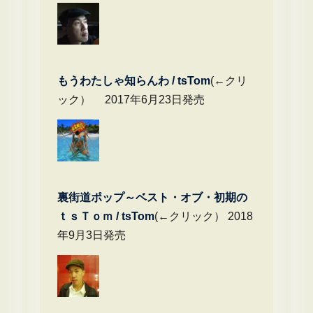
もうわたしゃ知らんわ / tsTom
(←クリ
ック） 2017年6月23日発売
裏街道ポップ～ベスト・オブ・初期の
ｔｓＴｏｍ / tsTom
(←クリック） 2018
年9月3日発売