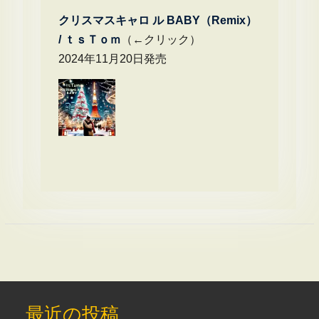
クリスマスキャロ ル BABY（Remix）
/
ｔｓＴｏｍ
（←クリック）
2024年11月20日発売
最近の投稿