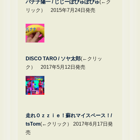
バナナ陽一 / じじーぽぴゅぽぴゅ
(←ク
リック） 2015年7月24日発売
DIS
CO TARO / ソヤ太郎
(←クリッ
ク） 2017年5月12日発売
走れＯｚｚｉｅ！蘇れマイスペース！/
tsTom
(←クリック） 2017年6月17日発
売