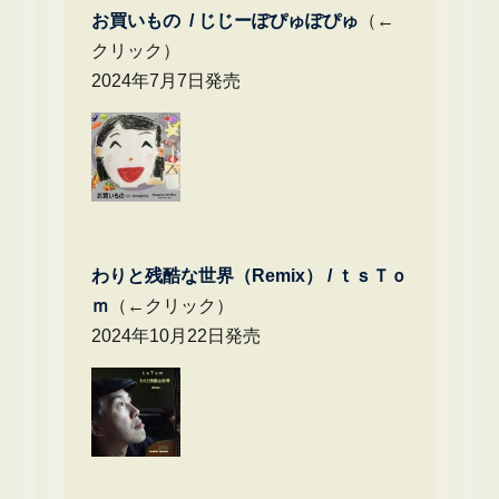
お買いもの / じじーぽぴゅぽぴゅ
（←
クリック）
2024年7月7日発売
わりと残酷な世界（Remix） /
ｔｓＴｏ
ｍ
（←クリック）
2024年10月22日発売