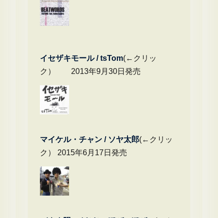
イセザキモール / tsTom
(←クリッ
ク） 2013年9月30日発売
マイケル・チャ
ン / ソヤ太郎
(←クリッ
ク） 2015年6月17日発売