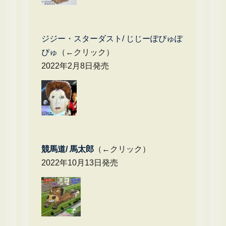
ジジー・スターダスト/ じじーぽぴゅぽ
ぴゅ
（←クリック）
2022年2月8日発売
競馬道/ 馬太郎
（←クリック）
2022年10月13日発売