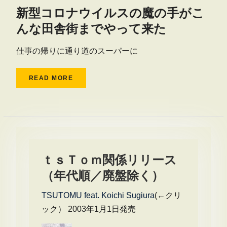
新型コロナウイルスの魔の手がこ
んな田舎街までやって来た
仕事の帰りに通り道のスーパーに
READ MORE
ｔｓＴｏｍ関係リリース
（年代順／廃盤除く）
TSUTOMU feat. Koichi Sugiura
(←クリ
ック） 2003年1月1日発売