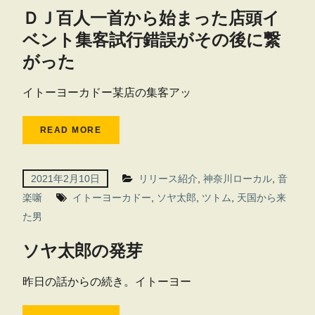
ＤＪ百人一首から始まった店頭イ
ベント集客試行錯誤がその後に繋
がった
イトーヨーカドー某店の集客アッ
READ MORE
2021年2月10日
リリース紹介
,
神奈川ローカル
,
音
楽噺
イトーヨーカドー
,
ソヤ太郎
,
ツトム
,
天国から来
た男
ソヤ太郎の発芽
昨日の話からの続き。イトーヨー