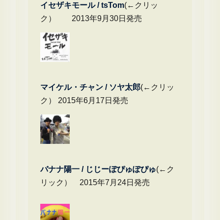
イセザキモール / tsTom
(←クリッ
ク） 2013年9月30日発売
マイケル・チャ
ン / ソヤ太郎
(←クリッ
ク） 2015年6月17日発売
バナナ陽一 / じじーぽぴゅぽぴゅ
(←ク
リック） 2015年7月24日発売