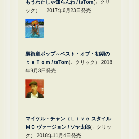
もうわたしゃ知らんわ / tsTom
(←クリ
ック） 2017年6月23日発売
裏街道ポップ～ベスト・オブ・初期の
ｔｓＴｏｍ / tsTom
(←クリック） 2018
年9月3日発売
マイケル・チャン（Ｌｉｖｅ スタイル
ＭＣ ヴァージョン / ソヤ太郎
(←クリッ
ク） 2018年11月4日発売