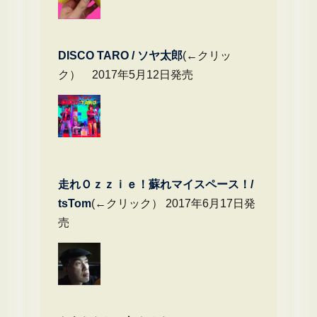
DIS
CO TARO / ソヤ太郎
(←クリッ
ク） 2017年5月12日発売
走れＯｚｚｉｅ！蘇れマイスペース！/
tsTom
(←クリック） 2017年6月17日発
売