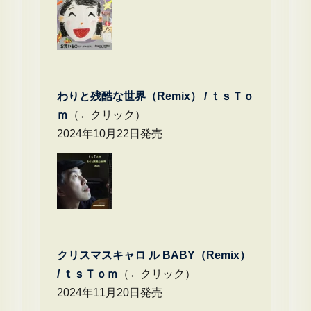
わりと残酷な世界（Remix） /
ｔｓＴｏ
ｍ
（←クリック）
2024年10月22日発売
クリスマスキャロ ル BABY（Remix）
/
ｔｓＴｏｍ
（←クリック）
2024年11月20日発売