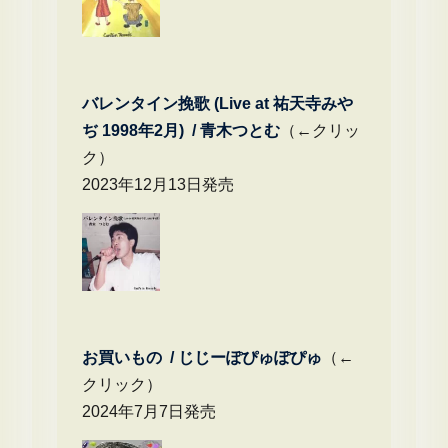
バレンタイン挽歌 (Live at 祐天寺みや
ぢ 1998年2月) / 青木つとむ
（←クリッ
ク）
2023年12月13日発売
お買いもの / じじーぽぴゅぽぴゅ
（←
クリック）
2024年7月7日発売