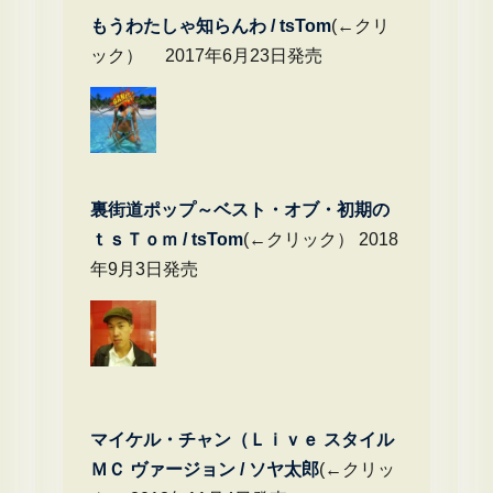
もうわたしゃ知らんわ / tsTom
(←クリ
ック） 2017年6月23日発売
裏街道ポップ～ベスト・オブ・初期の
ｔｓＴｏｍ / tsTom
(←クリック） 2018
年9月3日発売
マイケル・チャン（Ｌｉｖｅ スタイル
ＭＣ ヴァージョン / ソヤ太郎
(←クリッ