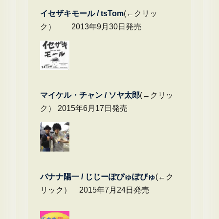
イセザキモール / tsTom
(←クリッ
ク） 2013年9月30日発売
マイケル・チャ
ン / ソヤ太郎
(←クリッ
ク） 2015年6月17日発売
バナナ陽一 / じじーぽぴゅぽぴゅ
(←ク
リック） 2015年7月24日発売