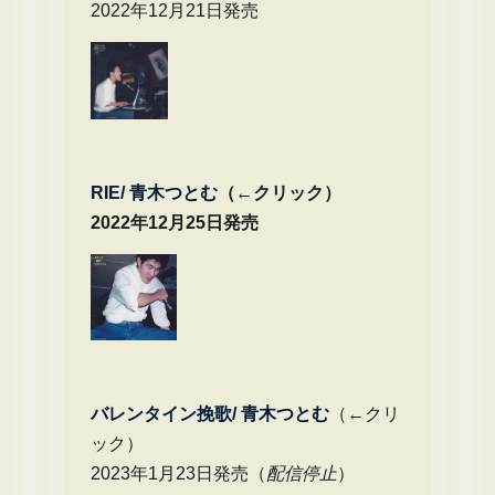
2022年12月21日発売
RIE/ 青木つとむ
（←クリック）
2022年12月25日発売
バレンタイン挽歌/ 青木つとむ
（←クリ
ック）
2023年1月23日発売（
配信停止
）