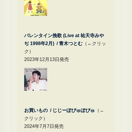
バレンタイン挽歌 (Live at 祐天寺みや
ぢ 1998年2月) / 青木つとむ
（←クリッ
ク）
2023年12月13日発売
お買いもの / じじーぽぴゅぽぴゅ
（←
クリック）
2024年7月7日発売