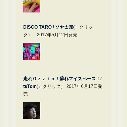
DIS
CO TARO / ソヤ太郎
(←クリッ
ク） 2017年5月12日発売
走れＯｚｚｉｅ！蘇れマイスペース！/
tsTom
(←クリック） 2017年6月17日発
売