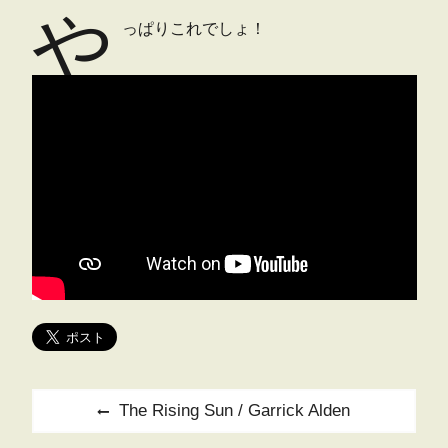
や
っぱりこれでしょ！
投
Previous
The Rising Sun / Garrick Alden
稿
post: