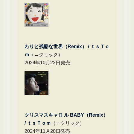
わりと残酷な世界（Remix） /
ｔｓＴｏ
ｍ
（←クリック）
2024年10月22日発売
クリスマスキャロ ル BABY（Remix）
/
ｔｓＴｏｍ
（←クリック）
2024年11月20日発売