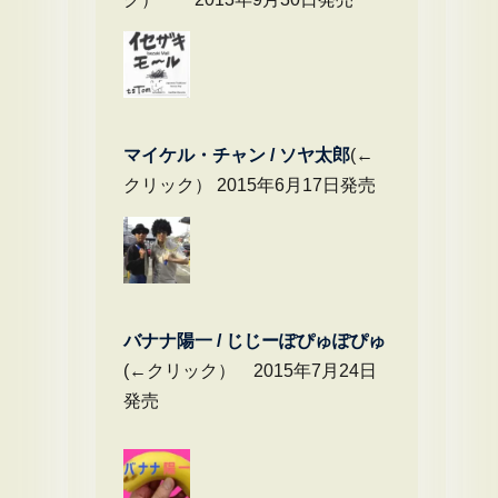
マイケル・チャ
ン / ソヤ太郎
(←
クリック） 2015年6月17日発売
バナナ陽一 / じじーぽぴゅぽぴゅ
(←クリック） 2015年7月24日
発売