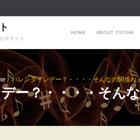
ト
HOME
ABOUT TSTOM
公式サイト
me
バレンタインデー？・・・・そんなの関係ね
ンデー？・・・・そんな