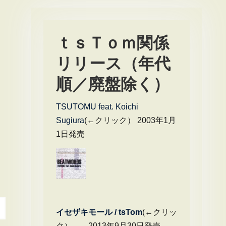
ｔｓＴｏｍ関係
リリース（年代
順／廃盤除く）
TSUTOMU feat. Koichi
Sugiura
(←クリック） 2003年1月
1日発売
イセザキモール / tsTom
(←クリッ
ク） 2013年9月30日発売