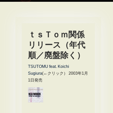
ｔｓＴｏｍ関係
リリース（年代
順／廃盤除く）
TSUTOMU feat. Koichi
Sugiura
(←クリック） 2003年1月
1日発売