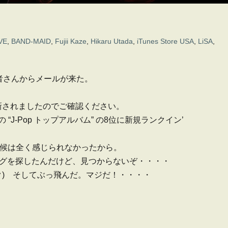
VE
,
BAND-MAID
,
Fujii Kaze
,
Hikaru Utada
,
iTunes Store USA
,
LiSA
,
者さんからメールが来た。
新されましたのでご確認ください。
メリカ) の “J-Pop トップアルバム” の8位に新規ランクイン’
候は全く感じられなかったから。
Pランキングを探したんだけど、見つからないぞ・・・・
ク) そしてぶっ飛んだ。マジだ！・・・・