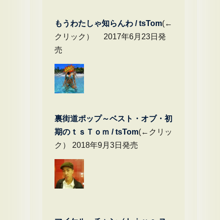
もうわたしゃ知らんわ / tsTom
(←
クリック） 2017年6月23日発
売
裏街道ポップ～ベスト・オブ・初
期のｔｓＴｏｍ / tsTom
(←クリッ
ク） 2018年9月3日発売