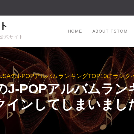
ト
HOME
ABOUT TSTOM
公式サイト
tore USAのJ-POPアルバムランキングTOP10に
 USAのJ-POPアルバム
クインしてしまいまし