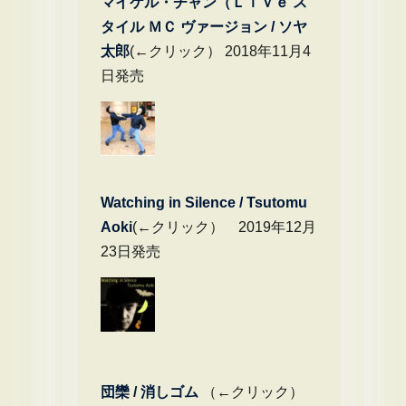
マイケル・チャン（Ｌｉｖｅ ス
タイル ＭＣ ヴァージョン / ソヤ
太郎
(←クリック） 2018年11月4
日発売
Watching in Silence / Tsutomu
Aoki
(←クリック） 2019年12月
23日発売
団欒 / 消しゴム
（←クリック）