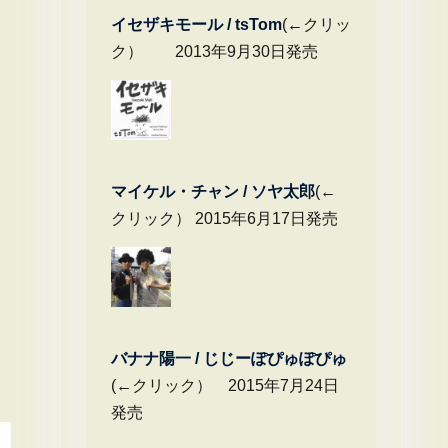
イセザキモール / tsTom
(←クリッ
ク） 2013年9月30日発売
マイケル・チャ
ン / ソヤ太郎
(←
クリック） 2015年6月17日発売
バナナ陽一 / じじーぽぴゅぽぴゅ
(←クリック） 2015年7月24日
発売