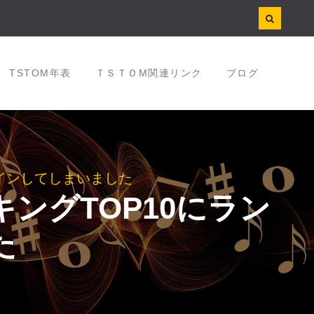
TSTOM年表
ＴＳＴＯM関連リンク
ブログ
ランクインしてしまいました
ランキングTOP10にラン
た