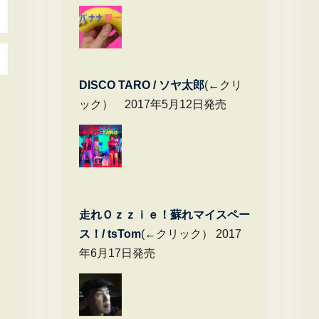
DIS
CO TARO / ソヤ太郎
(←クリ
ック） 2017年5月12日発売
走れＯｚｚｉｅ！蘇れマイスペー
ス！/ tsTom
(←クリック） 2017
年6月17日発売