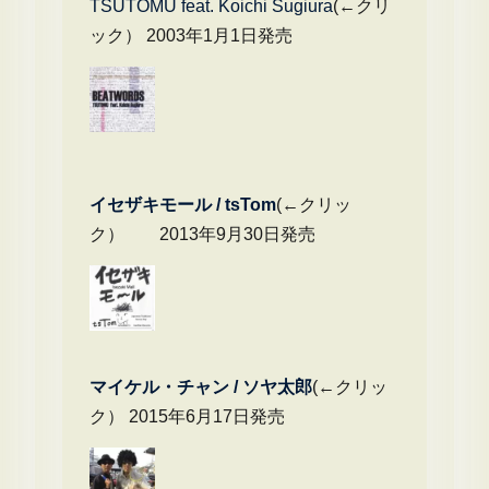
TSUTOMU feat. Koichi Sugiura
(←クリ
ック） 2003年1月1日発売
イセザキモール / tsTom
(←クリッ
ク） 2013年9月30日発売
マイケル・チャ
ン / ソヤ太郎
(←クリッ
ク） 2015年6月17日発売