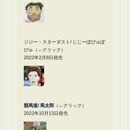
ジジー・スターダスト/ じじーぽぴゅぽ
ぴゅ
（←クリック）
2022年2月8日発売
競馬道/ 馬太郎
（←クリック）
2022年10月13日発売