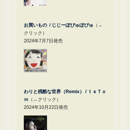
お買いもの / じじーぽぴゅぽぴゅ
（←
クリック）
2024年7月7日発売
わりと残酷な世界（Remix） /
ｔｓＴｏ
ｍ
（←クリック）
2024年10月22日発売