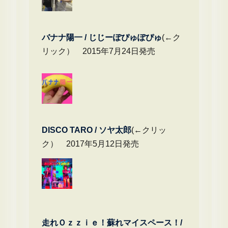
バナナ陽一 / じじーぽぴゅぽぴゅ
(←ク
リック） 2015年7月24日発売
DIS
CO TARO / ソヤ太郎
(←クリッ
ク） 2017年5月12日発売
走れＯｚｚｉｅ！蘇れマイスペース！/