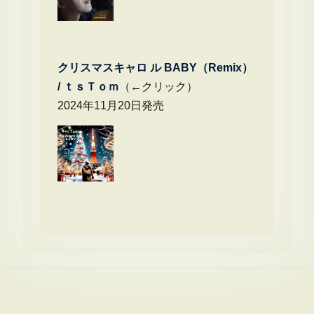
クリスマスキャロ ル BABY（Remix）
/
ｔｓＴｏｍ
（←クリック）
2024年11月20日発売