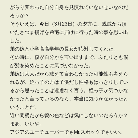
がらり変わった自分自身を見慣れていないせいなのだ
ろうか？
そういえば、今日（3月23日）の夕方に、親戚から頂
いたさつま揚げを弟宅に届けに行った時の事を思い出
した。
弟の嫁と小学高高学年の長女が応対してくれた。
その時に、僕が自分から言い出すまで、ふたりとも僕
が髪を染めたことに気づかなかった。
弟嫁は大人だから敢えて言わなかった可能性も考えら
れるが、姪っ子の方は子供だし性格もはっきりしてい
るから思ったことは遠慮なく言う。姪っ子が気づかな
かったと言っているのなら、本当に気づかなかったと
いうことだ。
近い間柄だから髪の色などは気にしないのだろうか？
まあ、いいや。
アジアのユーチューバーでもMr.スポックでもいい。