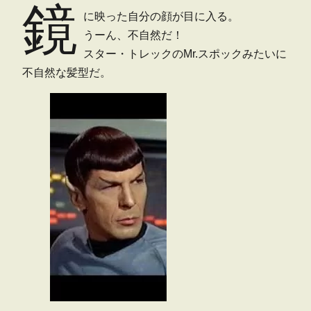
鏡
に映った自分の顔が目に入る。
うーん、不自然だ！
スター・トレックのMr.スポックみたいに
不自然な髪型だ。