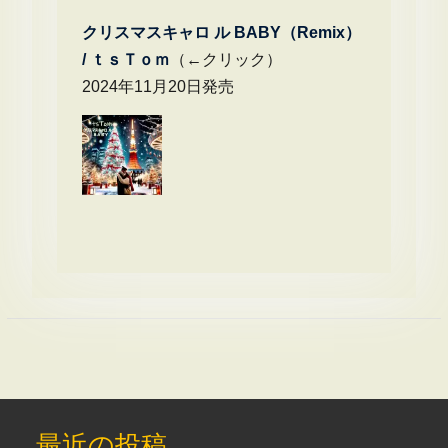
クリスマスキャロ ル BABY（Remix）
/
ｔｓＴｏｍ
（←クリック）
2024年11月20日発売
最近の投稿