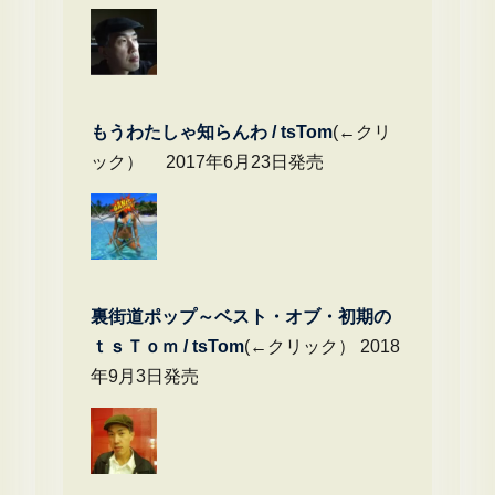
もうわたしゃ知らんわ / tsTom
(←クリ
ック） 2017年6月23日発売
裏街道ポップ～ベスト・オブ・初期の
ｔｓＴｏｍ / tsTom
(←クリック） 2018
年9月3日発売