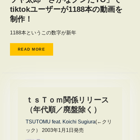
tiktokユーザーが1188本の動画を
制作！
1188本というこの数字が新年
READ MORE
ｔｓＴｏｍ関係リリース
（年代順／廃盤除く）
TSUTOMU feat. Koichi Sugiura
(←クリ
ック） 2003年1月1日発売