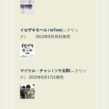
イセザキモール / tsTom
(←クリッ
ク） 2013年9月30日発売
マイケル・チャ
ン / ソヤ太郎
(←クリッ
ク） 2015年6月17日発売