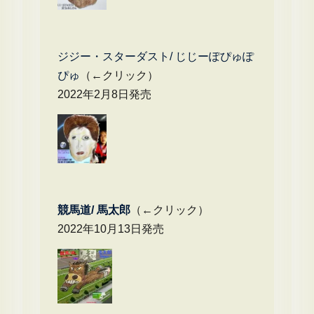
ジジー・スターダスト/ じじーぽぴゅぽ
ぴゅ
（←クリック）
2022年2月8日発売
競馬道/ 馬太郎
（←クリック）
2022年10月13日発売