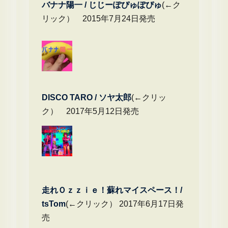
バナナ陽一 / じじーぽぴゅぽぴゅ
(←ク
リック） 2015年7月24日発売
DIS
CO TARO / ソヤ太郎
(←クリッ
ク） 2017年5月12日発売
走れＯｚｚｉｅ！蘇れマイスペース！/
tsTom
(←クリック） 2017年6月17日発
売