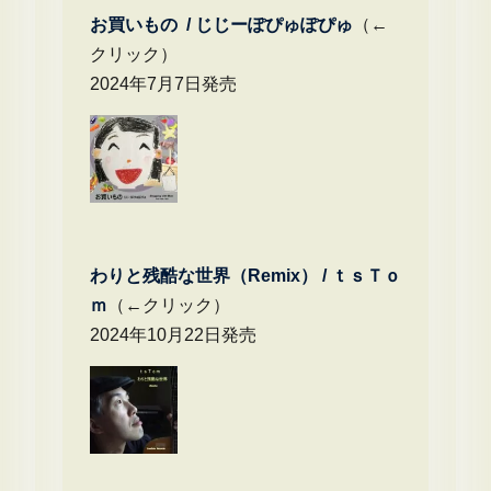
お買いもの / じじーぽぴゅぽぴゅ
（←
クリック）
2024年7月7日発売
わりと残酷な世界（Remix） /
ｔｓＴｏ
ｍ
（←クリック）
2024年10月22日発売