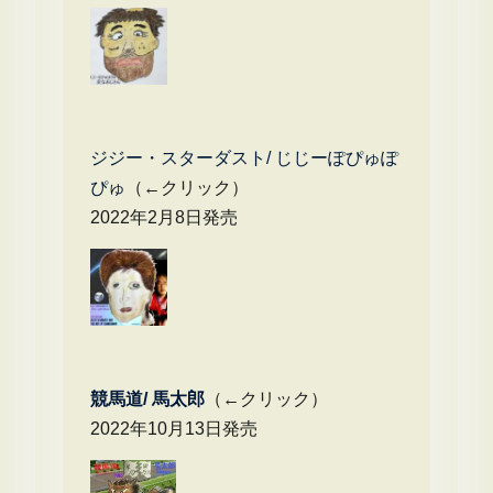
ジジー・スターダスト/ じじーぽぴゅぽ
ぴゅ
（←クリック）
2022年2月8日発売
競馬道/ 馬太郎
（←クリック）
2022年10月13日発売