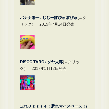
バナナ陽一 / じじーぽぴゅぽぴゅ
(←ク
リック） 2015年7月24日発売
DIS
CO TARO / ソヤ太郎
(←クリッ
ク） 2017年5月12日発売
走れＯｚｚｉｅ！蘇れマイスペース！/