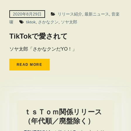
2020年8月29日
リリース紹介
,
最新ニュース
,
音楽
噺
tiktok
,
さかなクン
,
ソヤ太郎
TikTokで愛されて
ソヤ太郎「さかなクンだYO！」
READ MORE
ｔｓＴｏｍ関係リリース
（年代順／廃盤除く）