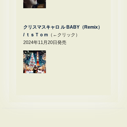
クリスマスキャロ ル BABY（Remix）
/
ｔｓＴｏｍ
（←クリック）
2024年11月20日発売