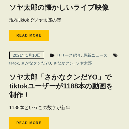
ソヤ太郎の懐かしいライブ映像
現在tiktokでソヤ太郎の楽
READ MORE
2021年1月10日
リリース紹介
,
最新ニュース
tiktok
,
さかなクンだYO
,
さなかクン
,
ソヤ太郎
ソヤ太郎「さかなクンだYO」で
tiktokユーザーが1188本の動画を
制作！
1188本というこの数字が新年
READ MORE