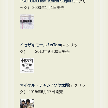
TSUTOMU feat. Koichi Sugiura
(←クリ
ック） 2003年1月1日発売
イセザキモール / tsTom
(←クリッ
ク） 2013年9月30日発売
マイケル・チャ
ン / ソヤ太郎
(←クリッ
ク） 2015年6月17日発売