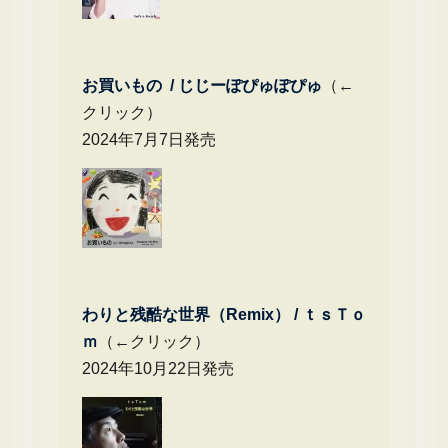
お買いもの / じじーぽぴゅぽぴゅ
（←
クリック）
2024年7月7日発売
わりと残酷な世界（Remix） /
ｔｓＴｏ
ｍ
（←クリック）
2024年10月22日発売