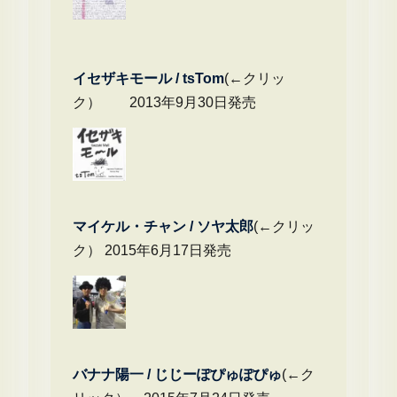
イセザキモール / tsTom
(←クリッ
ク） 2013年9月30日発売
マイケル・チャ
ン / ソヤ太郎
(←クリッ
ク） 2015年6月17日発売
バナナ陽一 / じじーぽぴゅぽぴゅ
(←ク