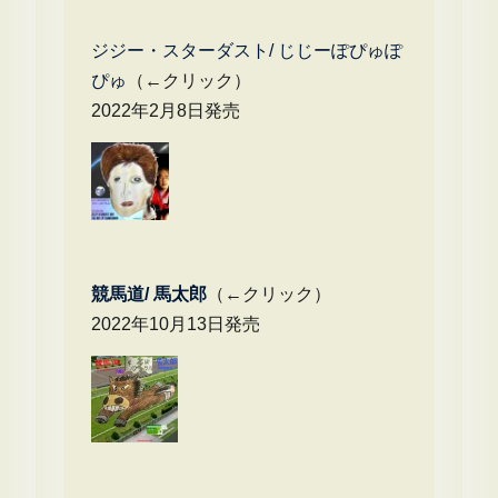
ジジー・スターダスト/ じじーぽぴゅぽ
ぴゅ
（←クリック）
2022年2月8日発売
競馬道/ 馬太郎
（←クリック）
2022年10月13日発売