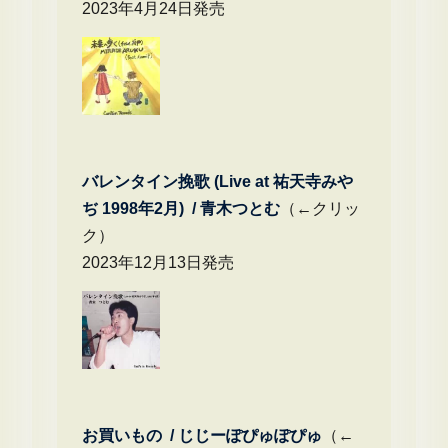
2023年4月24日発売
バレンタイン挽歌 (Live at 祐天寺みや
ぢ 1998年2月) / 青木つとむ
（←クリッ
ク）
2023年12月13日発売
お買いもの / じじーぽぴゅぽぴゅ
（←