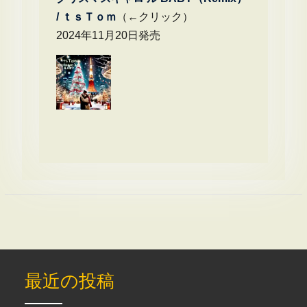
/
ｔｓＴｏｍ
（←クリック）
2024年11月20日発売
最近の投稿