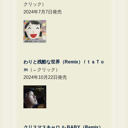
クリック）
2024年7月7日発売
わりと残酷な世界（Remix） /
ｔｓＴｏ
ｍ
（←クリック）
2024年10月22日発売
クリスマスキャロ ル BABY（Remix）