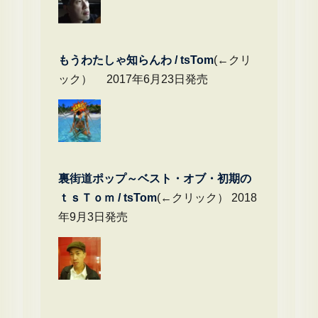
もうわたしゃ知らんわ / tsTom
(←クリ
ック） 2017年6月23日発売
裏街道ポップ～ベスト・オブ・初期の
ｔｓＴｏｍ / tsTom
(←クリック） 2018
年9月3日発売