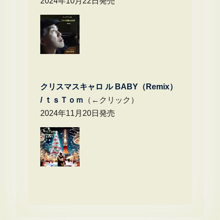
2024年10月22日発売
クリスマスキャロ ル BABY（Remix）
/
ｔｓＴｏｍ
（←クリック）
2024年11月20日発売