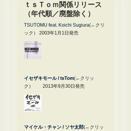
ｔｓＴｏｍ関係リリース
（年代順／廃盤除く）
TSUTOMU feat. Koichi Sugiura
(←クリ
ック） 2003年1月1日発売
イセザキモール / tsTom
(←クリッ
ク） 2013年9月30日発売
マイケル・チャ
ン / ソヤ太郎
(←クリッ