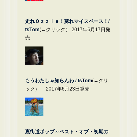
走れＯｚｚｉｅ！蘇れマイスペース！/
tsTom
(←クリック） 2017年6月17日発
売
もうわたしゃ知らんわ / tsTom
(←クリ
ック） 2017年6月23日発売
裏街道ポップ～ベスト・オブ・初期の