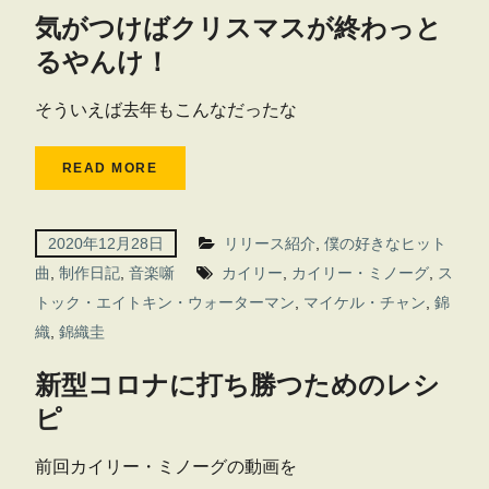
気がつけばクリスマスが終わっと
るやんけ！
そういえば去年もこんなだったな
READ MORE
2020年12月28日
リリース紹介
,
僕の好きなヒット
曲
,
制作日記
,
音楽噺
カイリー
,
カイリー・ミノーグ
,
ス
トック・エイトキン・ウォーターマン
,
マイケル・チャン
,
錦
織
,
錦織圭
新型コロナに打ち勝つためのレシ
ピ
前回カイリー・ミノーグの動画を