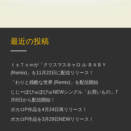
最近の投稿
ｔｓＴｏｍが「クリスマスキャロ ル ＢＡＢＹ
(Remix)」を11月22日に配信リリース！
「わりと残酷な世界 (Remix)」を配信開始
じじーぽぴゅぽぴゅNEWシングル「お買いもの」7
月8日から配信開始！
ボカロP作品を4月24日再リリース！
ボカロP作品を3月29日NEWリリース！