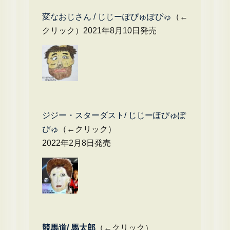
変なおじさん / じじーぽぴゅぽぴゅ
（←
クリック）2021年8月10日発売
ジジー・スターダスト/ じじーぽぴゅぽ
ぴゅ
（←クリック）
2022年2月8日発売
競馬道/ 馬太郎
（←クリック）