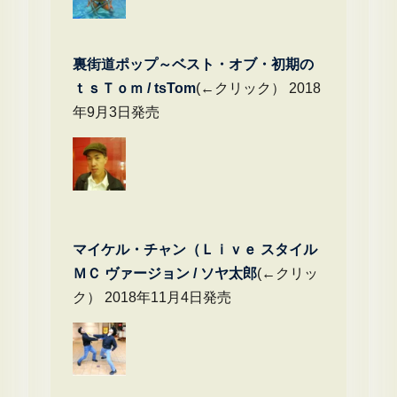
裏街道ポップ～ベスト・オブ・初期の
ｔｓＴｏｍ / tsTom
(←クリック） 2018
年9月3日発売
マイケル・チャン（Ｌｉｖｅ スタイル
ＭＣ ヴァージョン / ソヤ太郎
(←クリッ
ク） 2018年11月4日発売