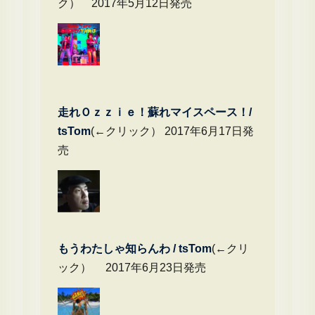
ク） 2017年5月12日発売
走れＯｚｚｉｅ！蘇れマイスペース！/
tsTom
(←クリック） 2017年6月17日発
売
もうわたしゃ知らんわ / tsTom
(←クリ
ック） 2017年6月23日発売