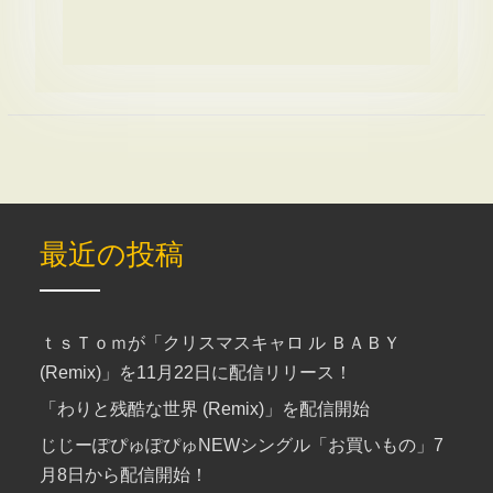
最近の投稿
ｔｓＴｏｍが「クリスマスキャロ ル ＢＡＢＹ
(Remix)」を11月22日に配信リリース！
「わりと残酷な世界 (Remix)」を配信開始
じじーぽぴゅぽぴゅNEWシングル「お買いもの」7
月8日から配信開始！