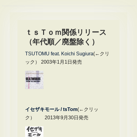
ｔｓＴｏｍ関係リリース
（年代順／廃盤除く）
TSUTOMU feat. Koichi Sugiura
(←クリ
ック） 2003年1月1日発売
イセザキモール / tsTom
(←クリッ
ク） 2013年9月30日発売