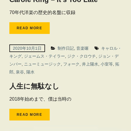
70年代洋楽の歴史的名盤に収録
READ MORE
2020年10月1日
制作日記
,
音楽噺
キャロル・
キング
,
ジェームス・テイラー
,
ジク・クロウチ
,
ジョン・デ
ンバー
,
ニューミュージック
,
フォーク
,
井上陽水
,
小室等
,
拓
郎
,
泉谷
,
陽水
人生に無駄なし
2018年始めまで、僕は当時の
READ MORE