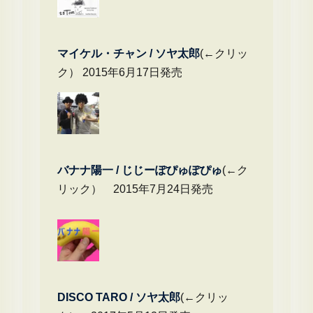
マイケル・チャ
ン / ソヤ太郎
(←クリッ
ク） 2015年6月17日発売
バナナ陽一 / じじーぽぴゅぽぴゅ
(←ク
リック） 2015年7月24日発売
DIS
CO TARO / ソヤ太郎
(←クリッ