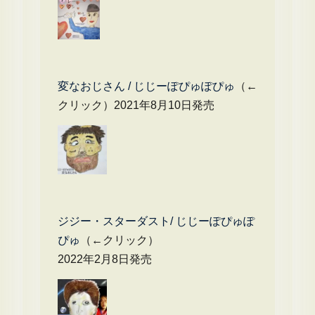
変なおじさん / じじーぽぴゅぽぴゅ
（←
クリック）2021年8月10日発売
ジジー・スターダスト/ じじーぽぴゅぽ
ぴゅ
（←クリック）
2022年2月8日発売