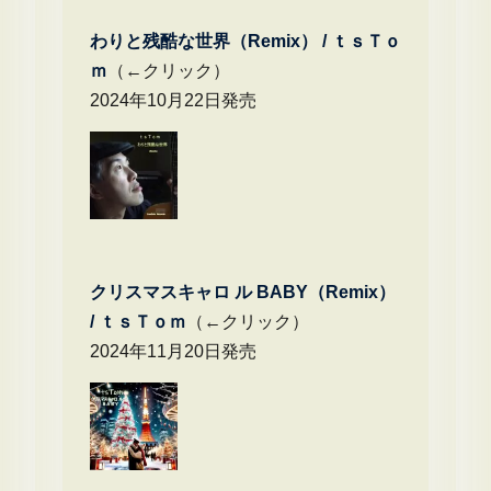
わりと残酷な世界（Remix） /
ｔｓＴｏ
ｍ
（←クリック）
2024年10月22日発売
クリスマスキャロ ル BABY（Remix）
/
ｔｓＴｏｍ
（←クリック）
2024年11月20日発売