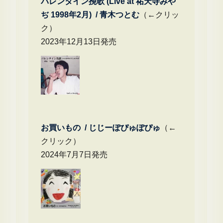
バレンタイン挽歌 (Live at 祐天寺みや
ぢ 1998年2月) / 青木つとむ
（←クリッ
ク）
2023年12月13日発売
お買いもの / じじーぽぴゅぽぴゅ
（←
クリック）
2024年7月7日発売