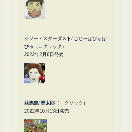
ジジー・スターダスト/ じじーぽぴゅぽ
ぴゅ
（←クリック）
2022年2月8日発売
競馬道/ 馬太郎
（←クリック）
2022年10月13日発売