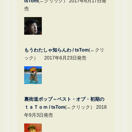
tsTom
(←クリック） 2017年6月17日発
売
もうわたしゃ知らんわ / tsTom
(←クリ
ック） 2017年6月23日発売
裏街道ポップ～ベスト・オブ・初期の
ｔｓＴｏｍ / tsTom
(←クリック） 2018
年9月3日発売