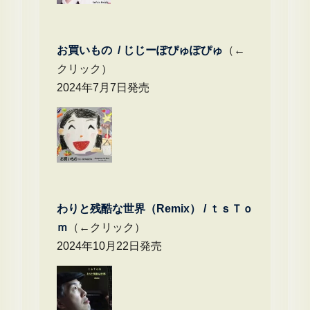
お買いもの / じじーぽぴゅぽぴゅ
（←
クリック）
2024年7月7日発売
わりと残酷な世界（Remix） /
ｔｓＴｏ
ｍ
（←クリック）
2024年10月22日発売