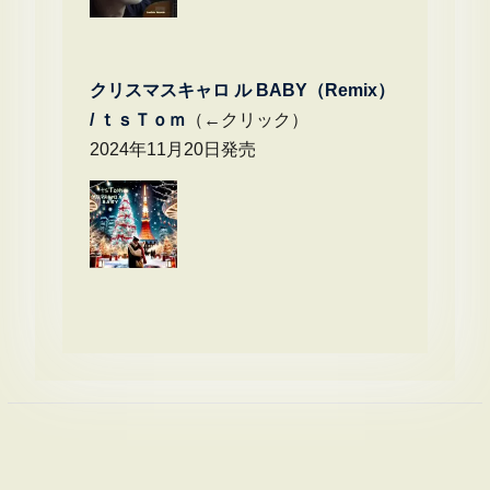
クリスマスキャロ ル BABY（Remix）
/
ｔｓＴｏｍ
（←クリック）
2024年11月20日発売