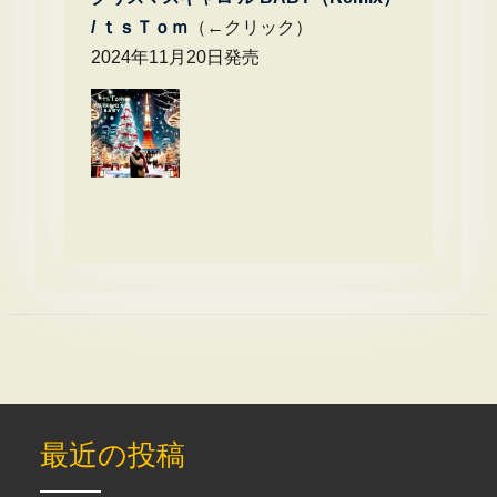
/
ｔｓＴｏｍ
（←クリック）
2024年11月20日発売
最近の投稿