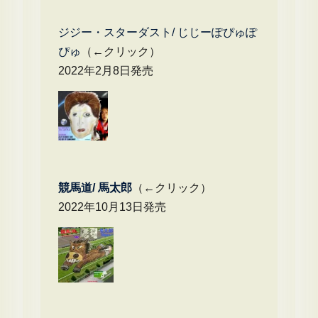
ジジー・スターダスト/ じじーぽぴゅぽ
ぴゅ
（←クリック）
2022年2月8日発売
競馬道/ 馬太郎
（←クリック）
2022年10月13日発売