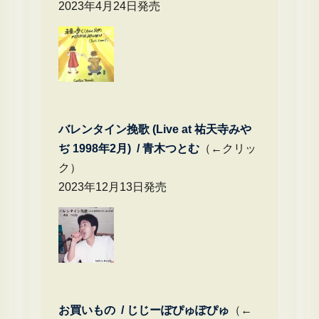
2023年4月24日発売
バレンタイン挽歌 (Live at 祐天寺みや
ぢ 1998年2月) / 青木つとむ
（←クリッ
ク）
2023年12月13日発売
お買いもの / じじーぽぴゅぽぴゅ
（←