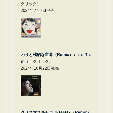
クリック）
2024年7月7日発売
わりと残酷な世界（Remix） /
ｔｓＴｏ
ｍ
（←クリック）
2024年10月22日発売
クリスマスキャロ ル BABY（Remix）