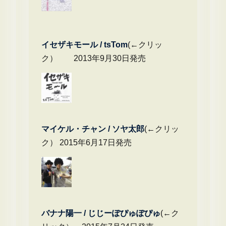
イセザキモール / tsTom
(←クリッ
ク） 2013年9月30日発売
マイケル・チャ
ン / ソヤ太郎
(←クリッ
ク） 2015年6月17日発売
バナナ陽一 / じじーぽぴゅぽぴゅ
(←ク