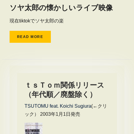
ソヤ太郎の懐かしいライブ映像
現在tiktokでソヤ太郎の楽
READ MORE
ｔｓＴｏｍ関係リリース
（年代順／廃盤除く）
TSUTOMU feat. Koichi Sugiura
(←クリ
ック） 2003年1月1日発売