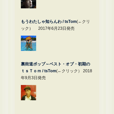
もうわたしゃ知らんわ / tsTom
(←クリ
ック） 2017年6月23日発売
裏街道ポップ～ベスト・オブ・初期の
ｔｓＴｏｍ / tsTom
(←クリック） 2018
年9月3日発売