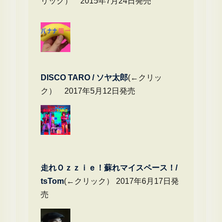
リック） 2015年7月24日発売
DIS
CO TARO / ソヤ太郎
(←クリッ
ク） 2017年5月12日発売
走れＯｚｚｉｅ！蘇れマイスペース！/
tsTom
(←クリック） 2017年6月17日発
売