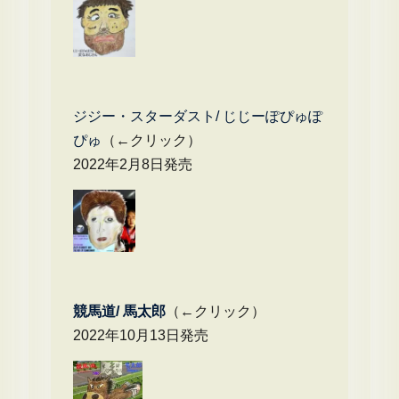
ジジー・スターダスト/ じじーぽぴゅぽ
ぴゅ
（←クリック）
2022年2月8日発売
競馬道/ 馬太郎
（←クリック）
2022年10月13日発売