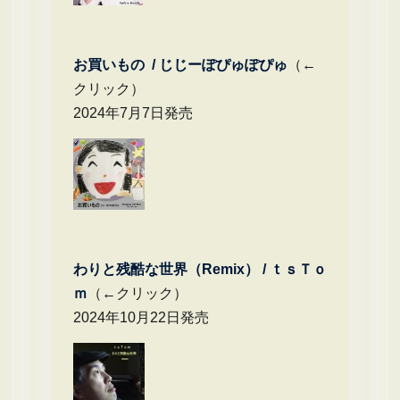
お買いもの / じじーぽぴゅぽぴゅ
（←
クリック）
2024年7月7日発売
わりと残酷な世界（Remix） /
ｔｓＴｏ
ｍ
（←クリック）
2024年10月22日発売