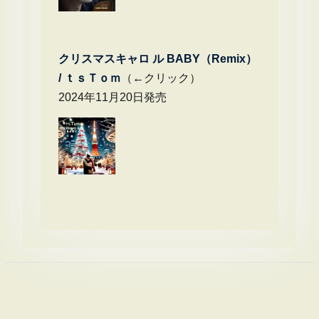
クリスマスキャロ ル BABY（Remix）
/
ｔｓＴｏｍ
（←クリック）
2024年11月20日発売