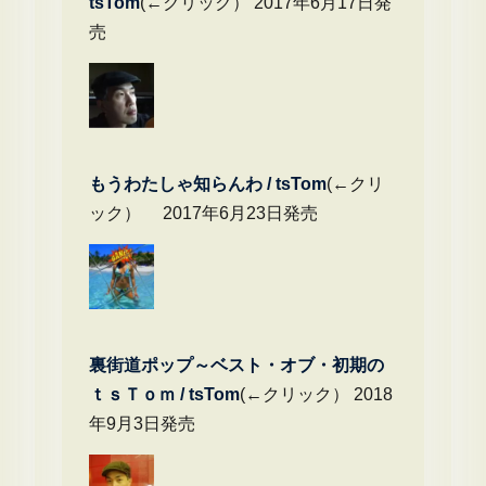
tsTom
(←クリック） 2017年6月17日発
売
もうわたしゃ知らんわ / tsTom
(←クリ
ック） 2017年6月23日発売
裏街道ポップ～ベスト・オブ・初期の
ｔｓＴｏｍ / tsTom
(←クリック） 2018
年9月3日発売