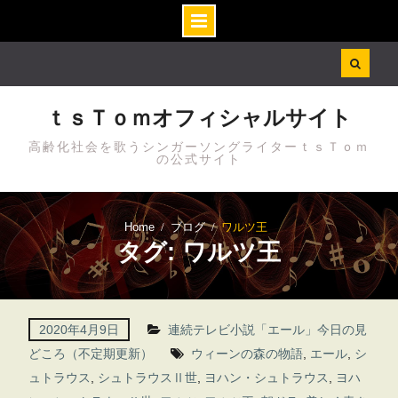
Skip
to
content
ｔｓＴｏｍオフィシャルサイト
高齢化社会を歌うシンガーソングライターｔｓＴｏｍ
の公式サイト
Home
ブログ
ワルツ王
タグ: ワルツ王
2020年4月9日
連続テレビ小説「エール」今日の見
どころ（不定期更新）
ウィーンの森の物語
,
エール
,
シ
ュトラウス
,
シュトラウスⅡ世
,
ヨハン・シュトラウス
,
ヨハ