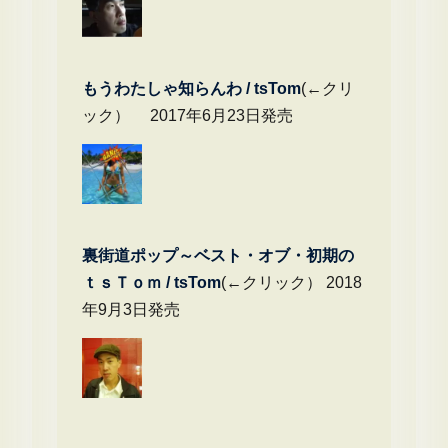
もうわたしゃ知らんわ / tsTom
(←クリ
ック） 2017年6月23日発売
裏街道ポップ～ベスト・オブ・初期の
ｔｓＴｏｍ / tsTom
(←クリック） 2018
年9月3日発売