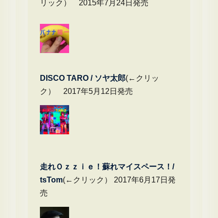
リック） 2015年7月24日発売
DIS
CO TARO / ソヤ太郎
(←クリッ
ク） 2017年5月12日発売
走れＯｚｚｉｅ！蘇れマイスペース！/
tsTom
(←クリック） 2017年6月17日発
売