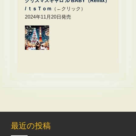
クリスマスキャロ ル BABY（Remix）
/
ｔｓＴｏｍ
（←クリック）
2024年11月20日発売
最近の投稿