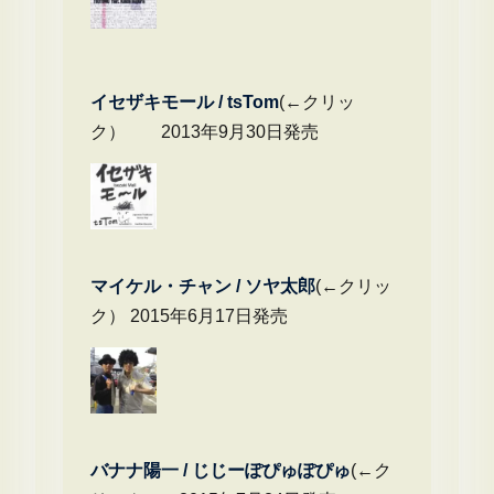
イセザキモール / tsTom
(←クリッ
ク） 2013年9月30日発売
マイケル・チャ
ン / ソヤ太郎
(←クリッ
ク） 2015年6月17日発売
バナナ陽一 / じじーぽぴゅぽぴゅ
(←ク