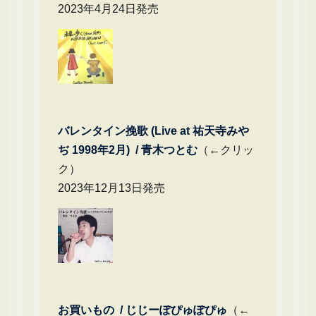
2023年4月24日発売
バレンタイン挽歌 (Live at 祐天寺みや
ぢ 1998年2月) / 青木つとむ
（←クリッ
ク）
2023年12月13日発売
お買いもの / じじーぽぴゅぽぴゅ
（←