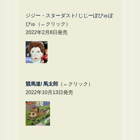
ジジー・スターダスト/ じじーぽぴゅぽ
ぴゅ
（←クリック）
2022年2月8日発売
競馬道/ 馬太郎
（←クリック）
2022年10月13日発売