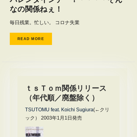
なの関係ねぇ！
毎日残業。忙しい。 コロナ失業
READ MORE
ｔｓＴｏｍ関係リリース
（年代順／廃盤除く）
TSUTOMU feat. Koichi Sugiura
(←クリ
ック） 2003年1月1日発売