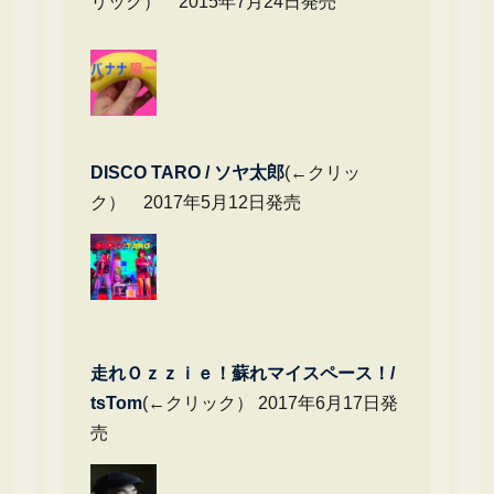
リック） 2015年7月24日発売
DIS
CO TARO / ソヤ太郎
(←クリッ
ク） 2017年5月12日発売
走れＯｚｚｉｅ！蘇れマイスペース！/
tsTom
(←クリック） 2017年6月17日発
売