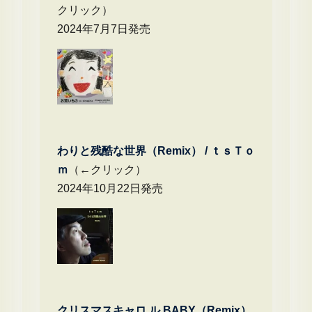
クリック）
2024年7月7日発売
わりと残酷な世界（Remix） /
ｔｓＴｏ
ｍ
（←クリック）
2024年10月22日発売
クリスマスキャロ ル BABY（Remix）