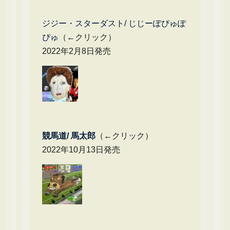
ジジー・スターダスト/ じじーぽぴゅぽ
ぴゅ
（←クリック）
2022年2月8日発売
競馬道/ 馬太郎
（←クリック）
2022年10月13日発売