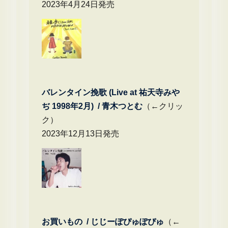
2023年4月24日発売
バレンタイン挽歌 (Live at 祐天寺みや
ぢ 1998年2月) / 青木つとむ
（←クリッ
ク）
2023年12月13日発売
お買いもの / じじーぽぴゅぽぴゅ
（←