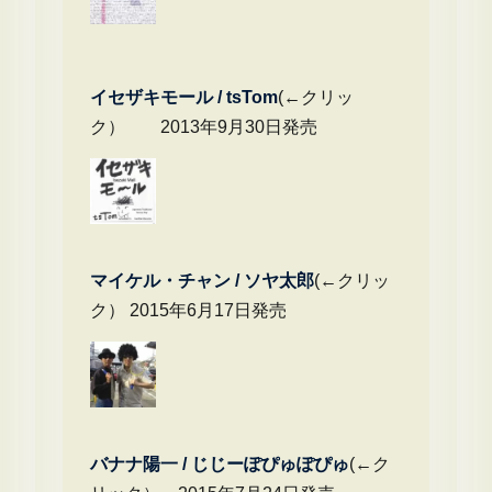
イセザキモール / tsTom
(←クリッ
ク） 2013年9月30日発売
マイケル・チャ
ン / ソヤ太郎
(←クリッ
ク） 2015年6月17日発売
バナナ陽一 / じじーぽぴゅぽぴゅ
(←ク