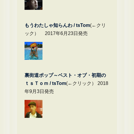
もうわたしゃ知らんわ / tsTom
(←クリ
ック） 2017年6月23日発売
裏街道ポップ～ベスト・オブ・初期の
ｔｓＴｏｍ / tsTom
(←クリック） 2018
年9月3日発売