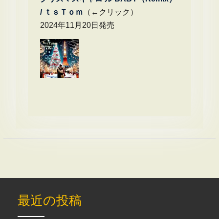
/
ｔｓＴｏｍ
（←クリック）
2024年11月20日発売
最近の投稿