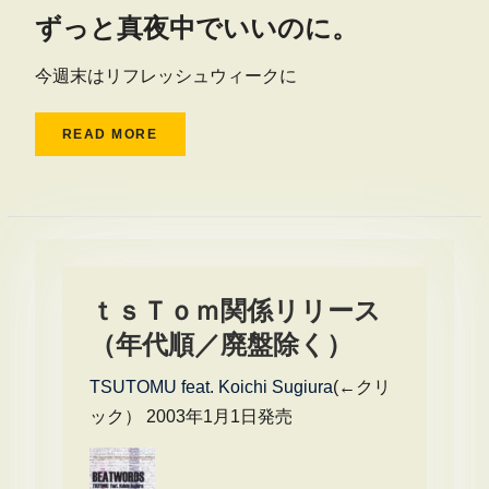
ずっと真夜中でいいのに。
今週末はリフレッシュウィークに
READ MORE
ｔｓＴｏｍ関係リリース
（年代順／廃盤除く）
TSUTOMU feat. Koichi Sugiura
(←クリ
ック） 2003年1月1日発売