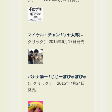
マイケル・チャ
ン / ソヤ太郎
(←
クリック） 2015年6月17日発売
バナナ陽一 / じじーぽぴゅぽぴゅ
(←クリック） 2015年7月24日
発売