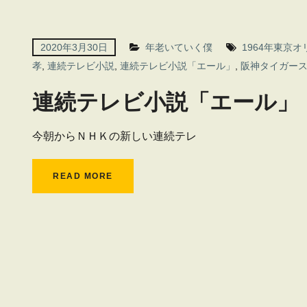
2020年3月30日
年老いていく僕
1964年東京
孝
,
連続テレビ小説
,
連続テレビ小説「エール」
,
阪神タイガー
連続テレビ小説「エール」
今朝からＮＨＫの新しい連続テレ
READ MORE