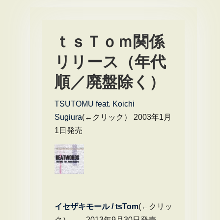
ｔｓＴｏｍ関係
リリース（年代
順／廃盤除く）
TSUTOMU feat. Koichi
Sugiura
(←クリック） 2003年1月
1日発売
イセザキモール / tsTom
(←クリッ
ク） 2013年9月30日発売