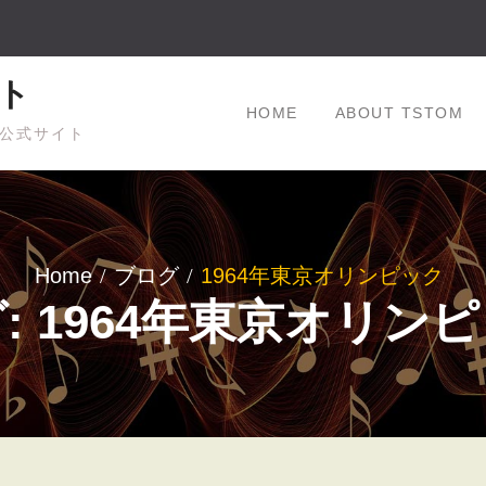
ト
HOME
ABOUT TSTOM
公式サイト
Home
ブログ
1964年東京オリンピック
: 1964年東京オリン