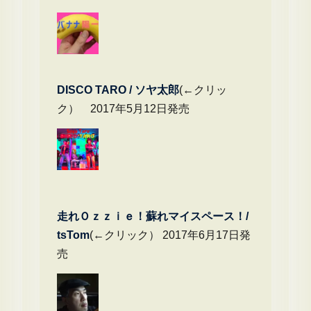
DIS
CO TARO / ソヤ太郎
(←クリッ
ク） 2017年5月12日発売
走れＯｚｚｉｅ！蘇れマイスペース！/
tsTom
(←クリック） 2017年6月17日発
売