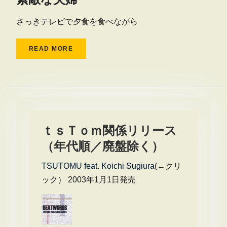
さっきテレビで夕食を食べながら
READ MORE
ｔｓＴｏｍ関係リリース
（年代順／廃盤除く）
TSUTOMU feat. Koichi Sugiura
(←クリ
ック） 2003年1月1日発売