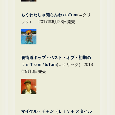
もうわたしゃ知らんわ / tsTom
(←クリ
ック） 2017年6月23日発売
裏街道ポップ～ベスト・オブ・初期の
ｔｓＴｏｍ / tsTom
(←クリック） 2018
年9月3日発売
マイケル・チャン（Ｌｉｖｅ スタイル