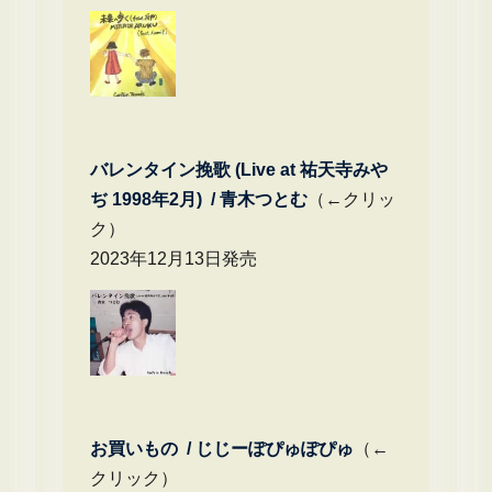
バレンタイン挽歌 (Live at 祐天寺みや
ぢ 1998年2月) / 青木つとむ
（←クリッ
ク）
2023年12月13日発売
お買いもの / じじーぽぴゅぽぴゅ
（←
クリック）