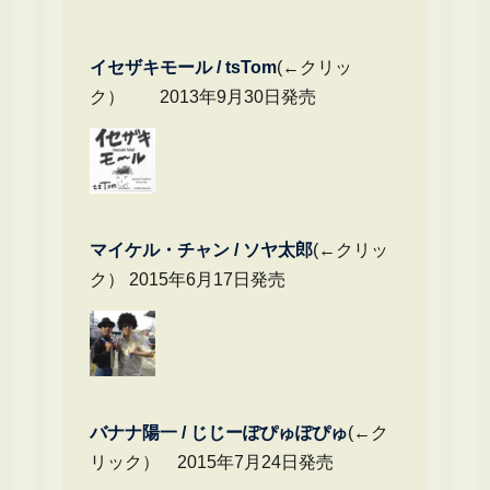
イセザキモール / tsTom
(←クリッ
ク） 2013年9月30日発売
マイケル・チャ
ン / ソヤ太郎
(←クリッ
ク） 2015年6月17日発売
バナナ陽一 / じじーぽぴゅぽぴゅ
(←ク
リック） 2015年7月24日発売