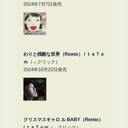
2024年7月7日発売
わりと残酷な世界（Remix） /
ｔｓＴｏ
ｍ
（←クリック）
2024年10月22日発売
クリスマスキャロ ル BABY（Remix）
/
ｔｓＴｏｍ
（←クリック）