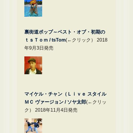
裏街道ポップ～ベスト・オブ・初期の
ｔｓＴｏｍ / tsTom
(←クリック） 2018
年9月3日発売
マイケル・チャン（Ｌｉｖｅ スタイル
ＭＣ ヴァージョン / ソヤ太郎
(←クリッ
ク） 2018年11月4日発売