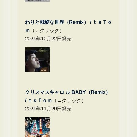
わりと残酷な世界（Remix） /
ｔｓＴｏ
ｍ
（←クリック）
2024年10月22日発売
クリスマスキャロ ル BABY（Remix）
/
ｔｓＴｏｍ
（←クリック）
2024年11月20日発売