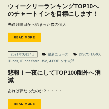
ウィークリーランキングTOP10へ
のチャートインを目標にします！
先週月曜日から始まった僕の個人
READ MORE
2021年3月17日
最新ニュース
DISCO TARO
,
iTunes
,
iTunes Store USA
,
J-POP
,
ソヤ太郎
悲報！一夜にしてTOP100圏外へ消
滅
あれは夢だったのか？・・・・
READ MORE