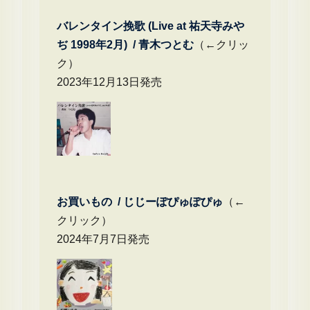
バレンタイン挽歌 (Live at 祐天寺みや
ぢ 1998年2月) / 青木つとむ
（←クリッ
ク）
2023年12月13日発売
お買いもの / じじーぽぴゅぽぴゅ
（←
クリック）
2024年7月7日発売