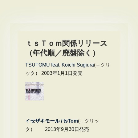
ｔｓＴｏｍ関係リリース
（年代順／廃盤除く）
TSUTOMU feat. Koichi Sugiura
(←クリ
ック） 2003年1月1日発売
イセザキモール / tsTom
(←クリッ
ク） 2013年9月30日発売