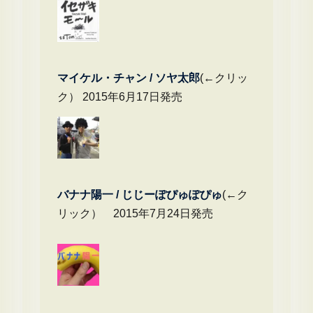
マイケル・チャ
ン / ソヤ太郎
(←クリッ
ク） 2015年6月17日発売
バナナ陽一 / じじーぽぴゅぽぴゅ
(←ク
リック） 2015年7月24日発売