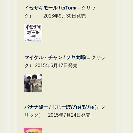
イセザキモール / tsTom
(←クリッ
ク） 2013年9月30日発売
マイケル・チャ
ン / ソヤ太郎
(←クリッ
ク） 2015年6月17日発売
バナナ陽一 / じじーぽぴゅぽぴゅ
(←ク
リック） 2015年7月24日発売