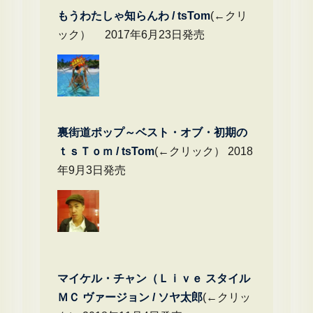
もうわたしゃ知らんわ / tsTom
(←クリ
ック） 2017年6月23日発売
裏街道ポップ～ベスト・オブ・初期の
ｔｓＴｏｍ / tsTom
(←クリック） 2018
年9月3日発売
マイケル・チャン（Ｌｉｖｅ スタイル
ＭＣ ヴァージョン / ソヤ太郎
(←クリッ