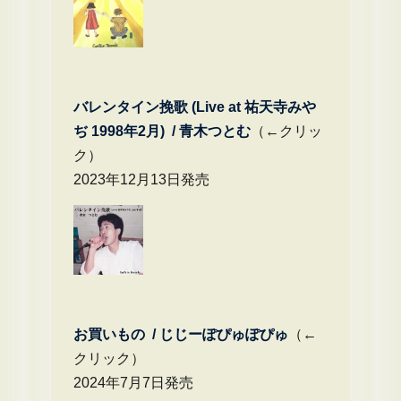
バレンタイン挽歌 (Live at 祐天寺みや
ぢ 1998年2月) / 青木つとむ
（←クリッ
ク）
2023年12月13日発売
お買いもの / じじーぽぴゅぽぴゅ
（←
クリック）
2024年7月7日発売