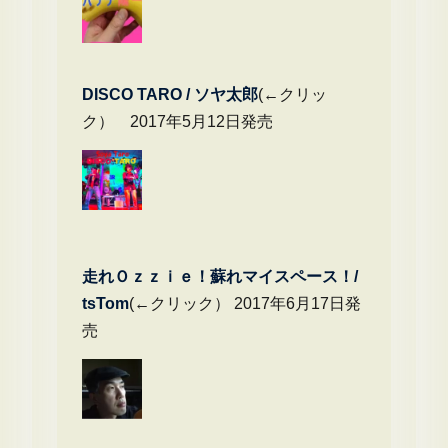
DIS
CO TARO / ソヤ太郎
(←クリッ
ク） 2017年5月12日発売
走れＯｚｚｉｅ！蘇れマイスペース！/
tsTom
(←クリック） 2017年6月17日発
売