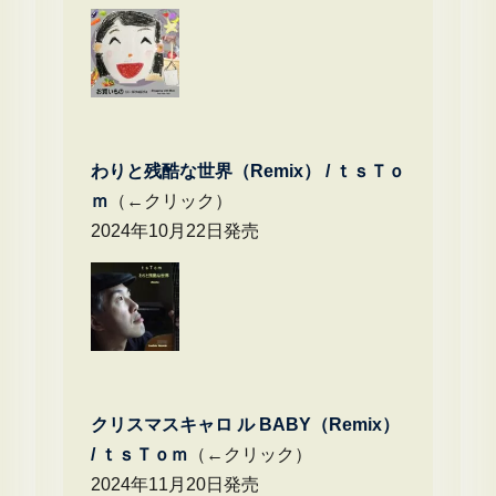
わりと残酷な世界（Remix） /
ｔｓＴｏ
ｍ
（←クリック）
2024年10月22日発売
クリスマスキャロ ル BABY（Remix）
/
ｔｓＴｏｍ
（←クリック）
2024年11月20日発売