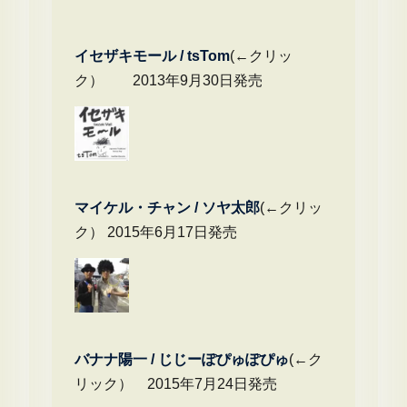
イセザキモール / tsTom
(←クリッ
ク） 2013年9月30日発売
マイケル・チャ
ン / ソヤ太郎
(←クリッ
ク） 2015年6月17日発売
バナナ陽一 / じじーぽぴゅぽぴゅ
(←ク
リック） 2015年7月24日発売