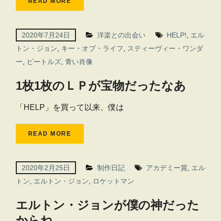
READ MORE
2020年7月24日
洋楽との出会い
HELP!
,
エル
トン・ジョン
,
キー・オブ・ライフ
,
スティーヴィー・ワンダ
ー
,
ビートルズ
,
青い肖像
1枚1枚のＬＰが宝物だったなあ
「HELP」を買って以来、僕は
READ MORE
2020年2月25日
制作日記
アカデミー賞
,
エル
トン
,
エルトン・ジョン
,
ロケットマン
エルトン・ジョンが僕の神だった
からね