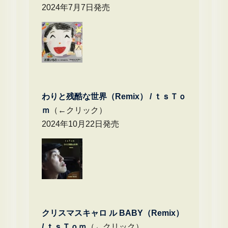
2024年7月7日発売
わりと残酷な世界（Remix） /
ｔｓＴｏ
ｍ
（←クリック）
2024年10月22日発売
クリスマスキャロ ル BABY（Remix）
/
ｔｓＴｏｍ
（←クリック）