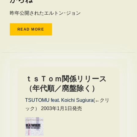
昨年公開されたエルトン･ジョン
READ MORE
ｔｓＴｏｍ関係リリース
（年代順／廃盤除く）
TSUTOMU feat. Koichi Sugiura
(←クリ
ック） 2003年1月1日発売