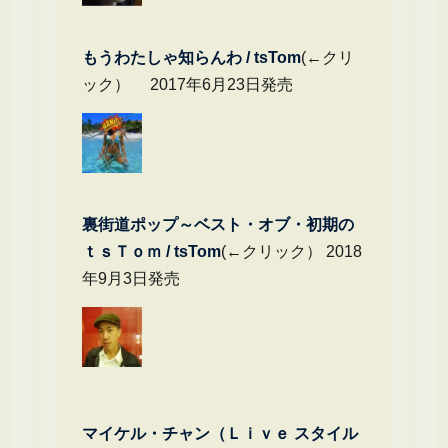
もうわたしゃ知らんわ / tsTom
(←クリ
ック） 2017年6月23日発売
裏街道ポップ～ベスト・オブ・初期の
ｔｓＴｏｍ / tsTom
(←クリック） 2018
年9月3日発売
マイケル・チャン（Ｌｉｖｅ スタイル