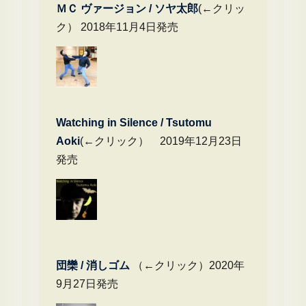
ＭＣ ヴァージョン / ソヤ太郎
(←クリッ
ク） 2018年11月4日発売
Watching in Silence / Tsutomu
Aoki
(←クリック） 2019年12月23日
発売
団欒 / 消しゴム
（←クリック）2020年
9月27日発売