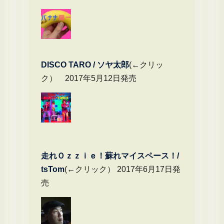
DIS
CO TARO / ソヤ太郎
(←クリッ
ク） 2017年5月12日発売
走れＯｚｚｉｅ！蘇れマイスペース！/
tsTom
(←クリック） 2017年6月17日発
売