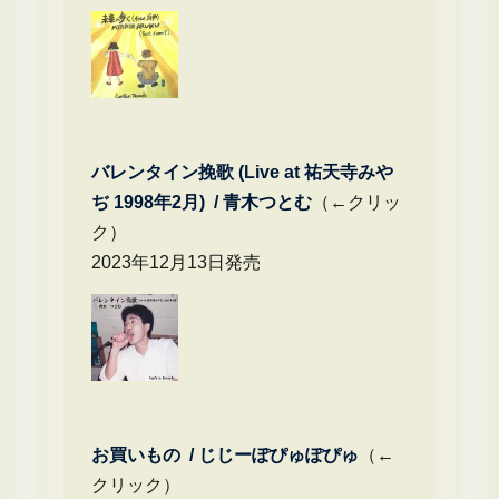
バレンタイン挽歌 (Live at 祐天寺みや
ぢ 1998年2月) / 青木つとむ
（←クリッ
ク）
2023年12月13日発売
お買いもの / じじーぽぴゅぽぴゅ
（←
クリック）