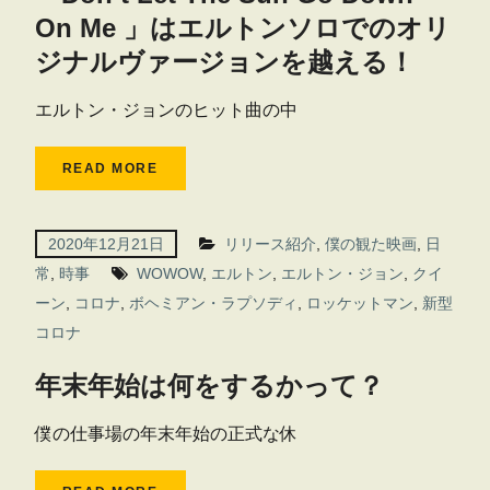
On Me 」はエルトンソロでのオリ
ジナルヴァージョンを越える！
エルトン・ジョンのヒット曲の中
READ MORE
2020年12月21日
リリース紹介
,
僕の観た映画
,
日
常
,
時事
WOWOW
,
エルトン
,
エルトン・ジョン
,
クイ
ーン
,
コロナ
,
ボヘミアン・ラプソディ
,
ロッケットマン
,
新型
コロナ
年末年始は何をするかって？
僕の仕事場の年末年始の正式な休