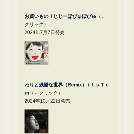
お買いもの / じじーぽぴゅぽぴゅ
（←
クリック）
2024年7月7日発売
わりと残酷な世界（Remix） /
ｔｓＴｏ
ｍ
（←クリック）
2024年10月22日発売