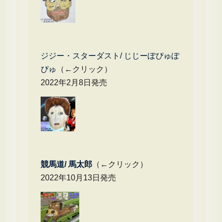
ジジー・スターダスト/ じじーぽぴゅぽ
ぴゅ
（←クリック）
2022年2月8日発売
競馬道/ 馬太郎
（←クリック）
2022年10月13日発売