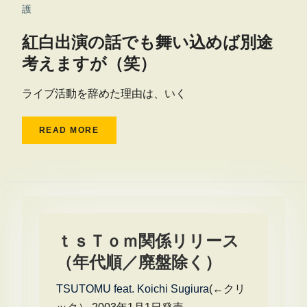
護
紅白出演の話でも舞い込めば別途
考えますが（笑）
ライブ活動を辞めた理由は、いく
READ MORE
ｔｓＴｏｍ関係リリース
（年代順／廃盤除く）
TSUTOMU feat. Koichi Sugiura
(←クリ