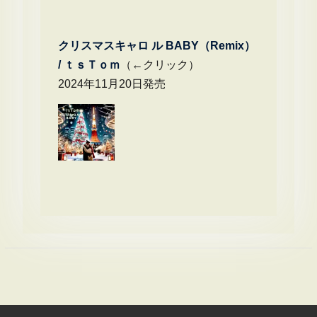
クリスマスキャロ ル BABY（Remix）
/
ｔｓＴｏｍ
（←クリック）
2024年11月20日発売