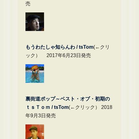
売
もうわたしゃ知らんわ / tsTom
(←クリ
ック） 2017年6月23日発売
裏街道ポップ～ベスト・オブ・初期の
ｔｓＴｏｍ / tsTom
(←クリック） 2018
年9月3日発売