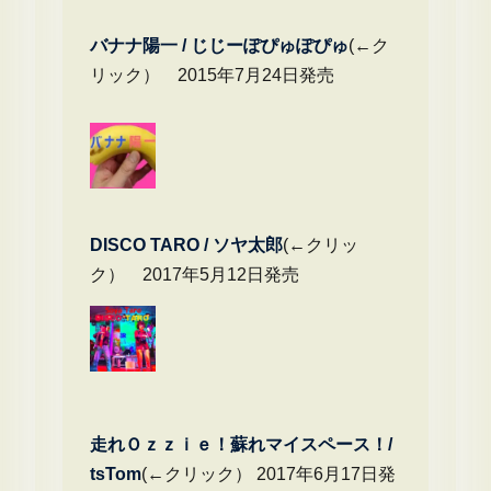
バナナ陽一 / じじーぽぴゅぽぴゅ
(←ク
リック） 2015年7月24日発売
DIS
CO TARO / ソヤ太郎
(←クリッ
ク） 2017年5月12日発売
走れＯｚｚｉｅ！蘇れマイスペース！/
tsTom
(←クリック） 2017年6月17日発