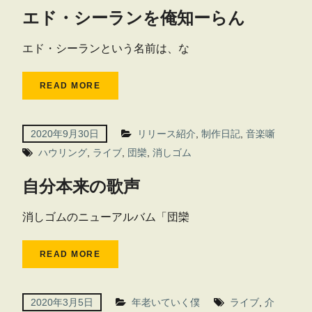
エド・シーランを俺知ーらん
エド・シーランという名前は、な
READ MORE
2020年9月30日
リリース紹介
,
制作日記
,
音楽噺
ハウリング
,
ライブ
,
団欒
,
消しゴム
自分本来の歌声
消しゴムのニューアルバム「団欒
READ MORE
2020年3月5日
年老いていく僕
ライブ
,
介