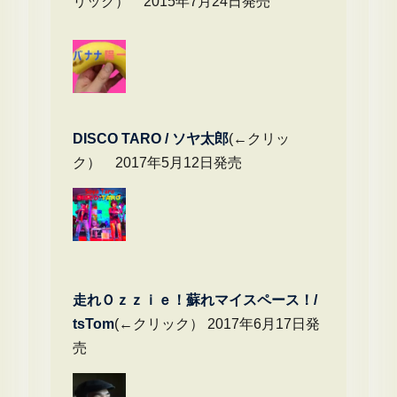
リック） 2015年7月24日発売
DIS
CO TARO / ソヤ太郎
(←クリッ
ク） 2017年5月12日発売
走れＯｚｚｉｅ！蘇れマイスペース！/
tsTom
(←クリック） 2017年6月17日発
売