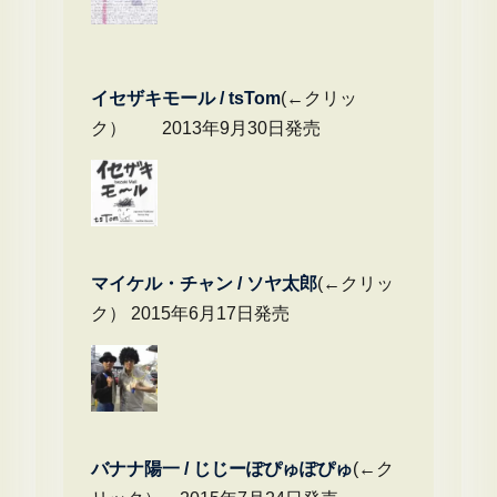
イセザキモール / tsTom
(←クリッ
ク） 2013年9月30日発売
マイケル・チャ
ン / ソヤ太郎
(←クリッ
ク） 2015年6月17日発売
バナナ陽一 / じじーぽぴゅぽぴゅ
(←ク