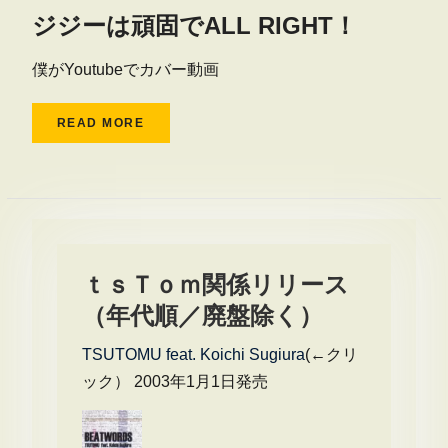
ジジーは頑固でALL RIGHT！
僕がYoutubeでカバー動画
READ MORE
ｔｓＴｏｍ関係リリース
（年代順／廃盤除く）
TSUTOMU feat. Koichi Sugiura
(←クリ
ック） 2003年1月1日発売