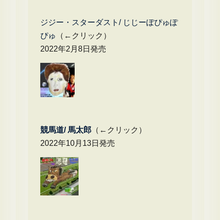
ジジー・スターダスト/ じじーぽぴゅぽ
ぴゅ
（←クリック）
2022年2月8日発売
競馬道/ 馬太郎
（←クリック）
2022年10月13日発売