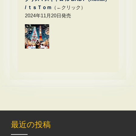
/
ｔｓＴｏｍ
（←クリック）
2024年11月20日発売
最近の投稿