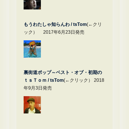
もうわたしゃ知らんわ / tsTom
(←クリ
ック） 2017年6月23日発売
裏街道ポップ～ベスト・オブ・初期の
ｔｓＴｏｍ / tsTom
(←クリック） 2018
年9月3日発売