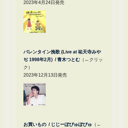
2023年4月24日発売
バレンタイン挽歌 (Live at 祐天寺みや
ぢ 1998年2月) / 青木つとむ
（←クリッ
ク）
2023年12月13日発売
お買いもの / じじーぽぴゅぽぴゅ
（←