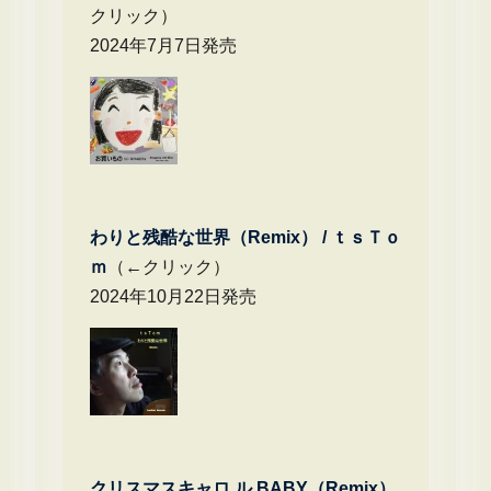
クリック）
2024年7月7日発売
わりと残酷な世界（Remix） /
ｔｓＴｏ
ｍ
（←クリック）
2024年10月22日発売
クリスマスキャロ ル BABY（Remix）