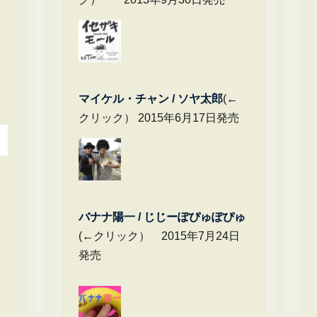
マイケル・チャ
ン / ソヤ太郎
(←
クリック） 2015年6月17日発売
バナナ陽一 / じじーぽぴゅぽぴゅ
(←クリック） 2015年7月24日
発売