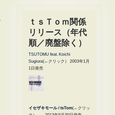
A
ｔｓＴｏｍ関係
リリース（年代
順／廃盤除く）
TSUTOMU feat. Koichi
Sugiura
(←クリック） 2003年1月
1日発売
イセザキモール / tsTom
(←クリッ
ク） 2013年9月30日発売