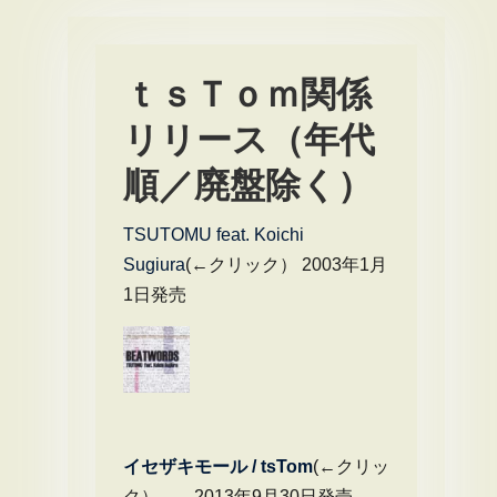
ｔｓＴｏｍ関係
リリース（年代
順／廃盤除く）
TSUTOMU feat. Koichi
Sugiura
(←クリック） 2003年1月
1日発売
イセザキモール / tsTom
(←クリッ
ク） 2013年9月30日発売