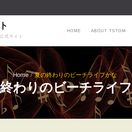
ト
HOME
ABOUT TSTOM
公式サイト
Home
夏の終わりのビーチライフかな
の終わりのビーチライフ