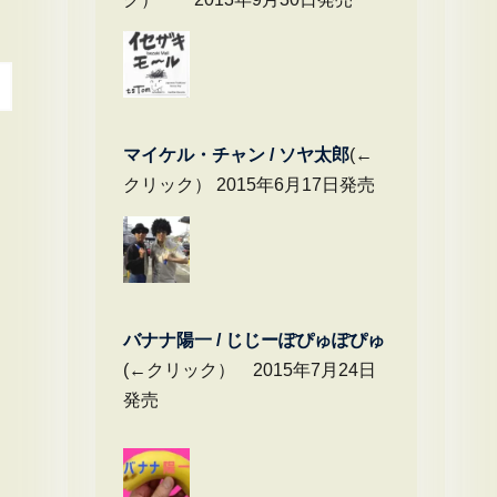
マイケル・チャ
ン / ソヤ太郎
(←
クリック） 2015年6月17日発売
バナナ陽一 / じじーぽぴゅぽぴゅ
(←クリック） 2015年7月24日
発売