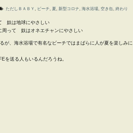
ただしＢＡＢＹ
,
ビーチ
,
夏
,
新型コロナ
,
海水浴場
,
空き缶
,
終わり
て 奴は地球にやさしい
に周って 奴はオネエチャンにやさしい
るが、海水浴場で有名なビーチではまばらに人が夏を楽しみに
FEを送る人もいるんだろうね。