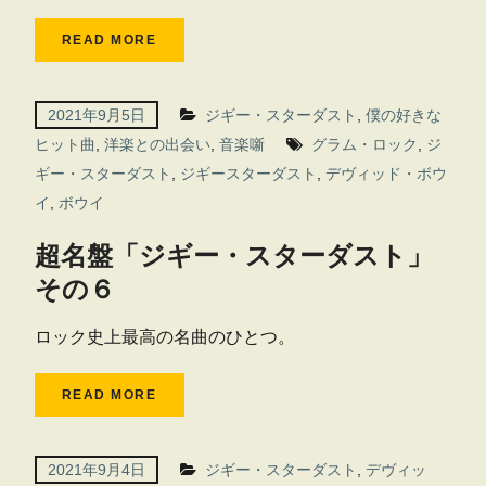
READ MORE
2021年9月5日
ジギー・スターダスト
,
僕の好きな
ヒット曲
,
洋楽との出会い
,
音楽噺
グラム・ロック
,
ジ
ギー・スターダスト
,
ジギースターダスト
,
デヴィッド・ボウ
イ
,
ボウイ
超名盤「ジギー・スターダスト」
その６
ロック史上最高の名曲のひとつ。
READ MORE
2021年9月4日
ジギー・スターダスト
,
デヴィッ