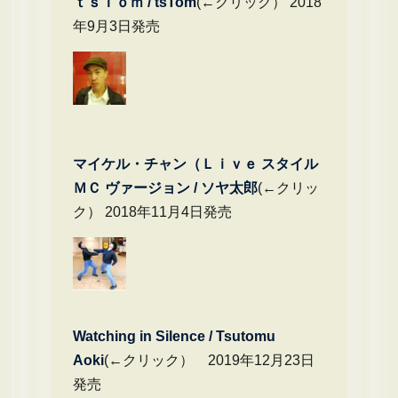
ｔｓＴｏｍ / tsTom
(←クリック） 2018
年9月3日発売
マイケル・チャン（Ｌｉｖｅ スタイル
ＭＣ ヴァージョン / ソヤ太郎
(←クリッ
ク） 2018年11月4日発売
Watching in Silence / Tsutomu
Aoki
(←クリック） 2019年12月23日
発売