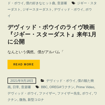
ド・ボウイ
,
僕の好きなヒット曲
,
音楽噺
ジギー・スタ
ーダスト
,
ジギースターダスト
,
デヴィッド・ボウイ
,
ボウ
イ
デヴィッド・ボウイのライヴ映画
『ジギー・スターダスト』来年1月
に公開
なんという偶然。僕がアルバム「
READ MORE
2021年9月18日
デヴィッド・ボウイ
,
僕の観た映
画
,
日常
,
音楽噺
BBC
,
OREGAワクチン
,
Prime Video
,
デヴィッド・ボウイ
,
ファイザー
,
ファイザー先生
,
ボウイ
,
ワ
クチン
,
微熱
,
新型コロナ