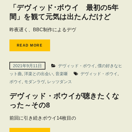
「デヴィッド･ボウイ 最初の5年
間」を観て元気は出たんだけど
昨夜遅く、BBC制作によるデヴ
READ MORE
2021年9月11日
デヴィッド・ボウイ
,
僕の好きなヒ
ット曲
,
洋楽との出会い
,
音楽噺
デヴィッド・ボウイ
,
ボウイ
,
モダンラヴ
,
レッツダンス
デヴィッド・ボウイが聴きたくな
った～その8
前回に引き続きボウイ14枚目の