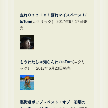
走れＯｚｚｉｅ！蘇れマイスペース！/
tsTom
(←クリック） 2017年6月17日発
売
もうわたしゃ知らんわ / tsTom
(←クリ
ック） 2017年6月23日発売
裏街道ポップ～ベスト・オブ・初期の