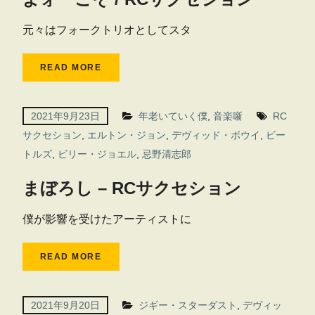
元々はフォークトリオとしてスタ
READ MORE
2021年9月23日
年老いていく僕
,
音楽噺
RC
サクセション
,
エルトン・ジョン
,
デヴィッド・ボウイ
,
ビー
トルズ
,
ビリー・ジョエル
,
忌野清志郎
まぼろし – RCサクセション
僕が影響を受けたアーティストに
READ MORE
2021年9月20日
ジギー・スターダスト
,
デヴィッ