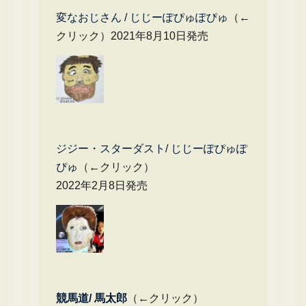
変なおじさん / じじーぽぴゅぽぴゅ
（←
クリック）2021年8月10日発売
ジジー・スターダスト/ じじーぽぴゅぽ
ぴゅ
（←クリック）
2022年2月8日発売
競馬道/ 馬太郎
（←クリック）