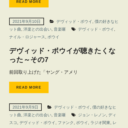
READ MORE
2021年9月10日
デヴィッド・ボウイ
,
僕の好きなヒ
ット曲
,
洋楽との出会い
,
音楽噺
デヴィッド・ボウイ
,
ナイル・ロジャース
,
ボウイ
デヴィッド・ボウイが聴きたくな
った～その7
前回取り上げた「ヤング・アメリ
READ MORE
2021年9月9日
デヴィッド・ボウイ
,
僕の好きなヒ
ット曲
,
洋楽との出会い
,
音楽噺
ジョン・レノン
,
ディ
スコ
,
デヴィッド・ボウイ
,
ファンク
,
ボウイ
,
ラジオ関東
,
レ