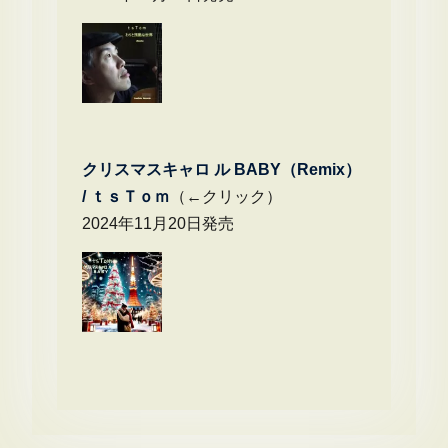
クリスマスキャロ ル BABY（Remix）
/
ｔｓＴｏｍ
（←クリック）
2024年11月20日発売