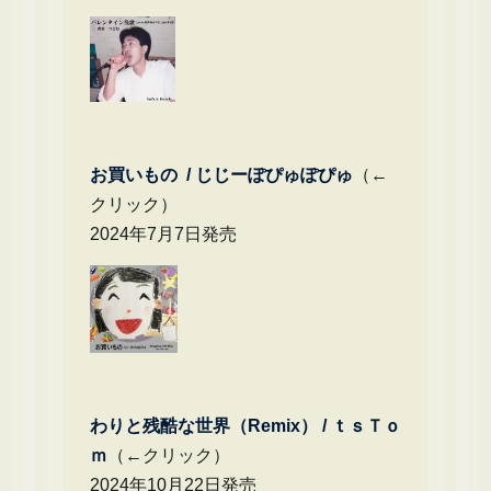
お買いもの / じじーぽぴゅぽぴゅ
（←
クリック）
2024年7月7日発売
わりと残酷な世界（Remix） /
ｔｓＴｏ
ｍ
（←クリック）
2024年10月22日発売