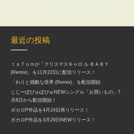
最近の投稿
ｔｓＴｏｍが「クリスマスキャロ ル ＢＡＢＹ
(Remix)」を11月22日に配信リリース！
「わりと残酷な世界 (Remix)」を配信開始
じじーぽぴゅぽぴゅNEWシングル「お買いもの」7
月8日から配信開始！
ボカロP作品を4月24日再リリース！
ボカロP作品を3月29日NEWリリース！