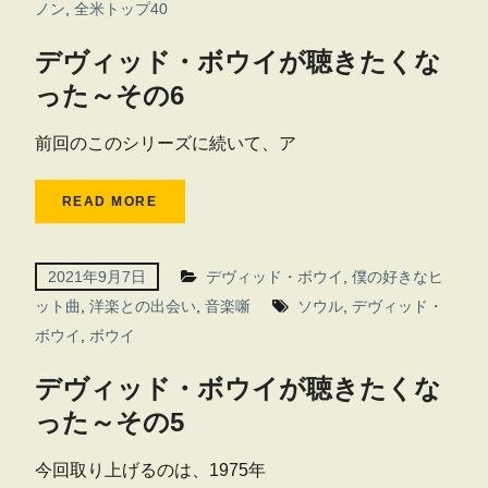
ノン
,
全米トップ40
デヴィッド・ボウイが聴きたくな
った～その6
前回のこのシリーズに続いて、ア
READ MORE
2021年9月7日
デヴィッド・ボウイ
,
僕の好きなヒ
ット曲
,
洋楽との出会い
,
音楽噺
ソウル
,
デヴィッド・
ボウイ
,
ボウイ
デヴィッド・ボウイが聴きたくな
った～その5
今回取り上げるのは、1975年