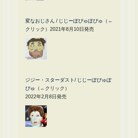
変なおじさん / じじーぽぴゅぽぴゅ
（←
クリック）2021年8月10日発売
ジジー・スターダスト/ じじーぽぴゅぽ
ぴゅ
（←クリック）
2022年2月8日発売