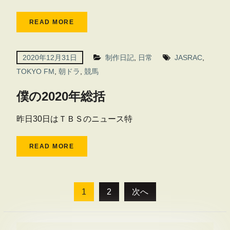
READ MORE
2020年12月31日
制作日記
,
日常
JASRAC
,
TOKYO FM
,
朝ドラ
,
競馬
僕の2020年総括
昨日30日はＴＢＳのニュース特
READ MORE
投
1
2
次へ
稿
の