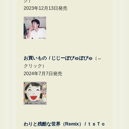
ク）
2023年12月13日発売
お買いもの / じじーぽぴゅぽぴゅ
（←
クリック）
2024年7月7日発売
わりと残酷な世界（Remix） /
ｔｓＴｏ