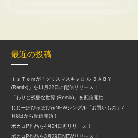
最近の投稿
ｔｓＴｏｍが「クリスマスキャロ ル ＢＡＢＹ
(Remix)」を11月22日に配信リリース！
「わりと残酷な世界 (Remix)」を配信開始
じじーぽぴゅぽぴゅNEWシングル「お買いもの」7
月8日から配信開始！
ボカロP作品を4月24日再リリース！
ボカロP作品を3月29日NEWリリース！