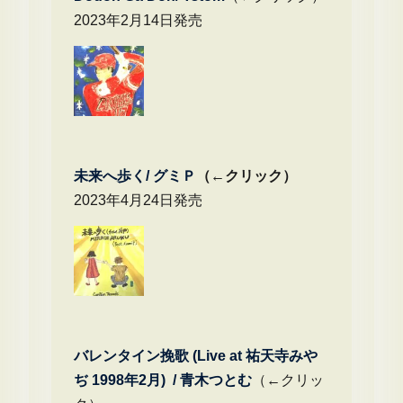
2023年2月14日発売
未来へ歩く/
グミＰ
（←クリック）
2023年4月24日発売
バレンタイン挽歌 (Live at 祐天寺みや
ぢ 1998年2月) / 青木つとむ
（←クリッ