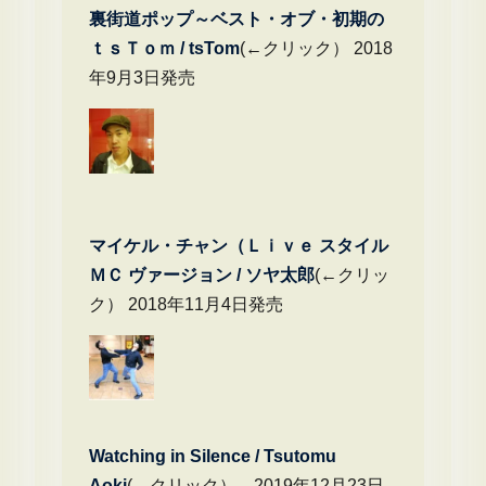
裏街道ポップ～ベスト・オブ・初期の
ｔｓＴｏｍ / tsTom
(←クリック） 2018
年9月3日発売
マイケル・チャン（Ｌｉｖｅ スタイル
ＭＣ ヴァージョン / ソヤ太郎
(←クリッ
ク） 2018年11月4日発売
Watching in Silence / Tsutomu
Aoki
(←クリック） 2019年12月23日